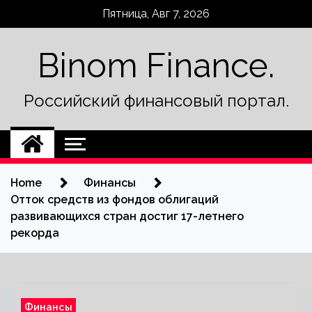
Skip
Пятница, Авг 7, 2026
to
content
Binom Finance.
Российский финансовый портал.
Home
Финансы
Отток средств из фондов облигаций
развивающихся стран достиг 17-летнего
рекорда
Финансы