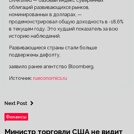
Diversified — базовый индекс суверенных
облигаций развивающихся рынков,
номинированных в долларах, —
продемонстрировал общую доходность в -18,6%
в текущем году. Это худший показатель за всю
историю наблюдений.
Развивающиеся страны стали больше
подвержены дефолту,
заявило ранее агентство Bloomberg.
Источник:
rueconomics.ru
Next Post
Финансы
Министр торговли США не видит