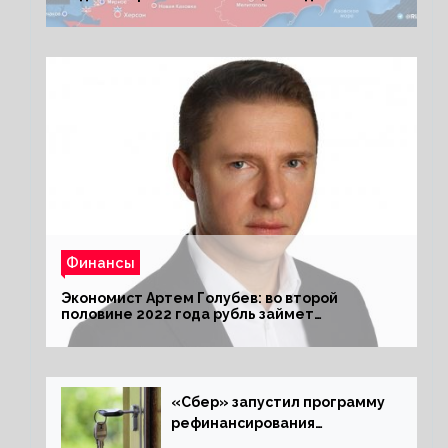
Киеву ультиматум
Финансы
Экономист Артем Голубев: во второй
половине 2022 года рубль займет
комфортный курс
«Сбер» запустил программу
рефинансирования
ипотечных займов