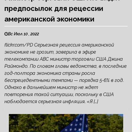
предпосылок для рецессии
американской экономики
Вс Июл 10 , 2022
flickr.com/PD Серьезная рецессия американской
экономике не грозит, заверила в эфире
телекомпании ABC министр торговли США Джина
Раймондо. По словам главы ведомства, в последние
год-полтора экономика страны росла
беспрецедентными темпами — порядка 5-6% в год.
Однако в дальнейшем министр не ждет
повторения такой ситуации, поскольку в США
наблюдается серьезная инфляция. «Я […]