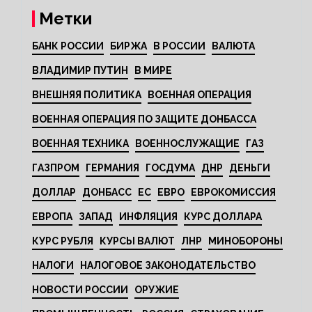
Метки
БАНК РОССИИ
БИРЖА
В РОССИИ
ВАЛЮТА
ВЛАДИМИР ПУТИН
В МИРЕ
ВНЕШНЯЯ ПОЛИТИКА
ВОЕННАЯ ОПЕРАЦИЯ
ВОЕННАЯ ОПЕРАЦИЯ ПО ЗАЩИТЕ ДОНБАССА
ВОЕННАЯ ТЕХНИКА
ВОЕННОСЛУЖАЩИЕ
ГАЗ
ГАЗПРОМ
ГЕРМАНИЯ
ГОСДУМА
ДНР
ДЕНЬГИ
ДОЛЛАР
ДОНБАСС
ЕС
ЕВРО
ЕВРОКОМИССИЯ
ЕВРОПА
ЗАПАД
ИНФЛЯЦИЯ
КУРС ДОЛЛАРА
КУРС РУБЛЯ
КУРСЫ ВАЛЮТ
ЛНР
МИНОБОРОНЫ
НАЛОГИ
НАЛОГОВОЕ ЗАКОНОДАТЕЛЬСТВО
НОВОСТИ РОССИИ
ОРУЖИЕ