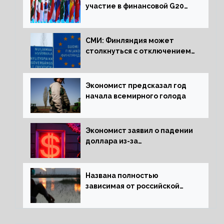
участие в финансовой G20
в составе Минфина и ЦБ
СМИ: Финляндия может
столкнуться с отключением
электроэнергии зимой
Экономист предсказал год
начала всемирного голода
Экономист заявил о падении
доллара из-за
антироссийских санкций
Названа полностью
зависимая от российской
нефти страна