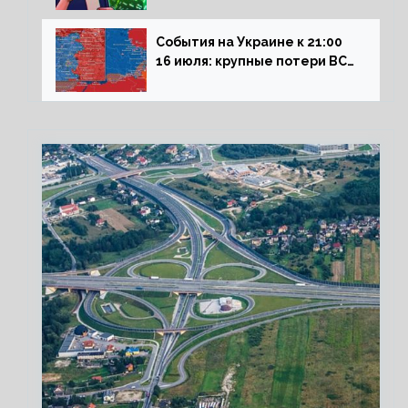
на рынок РФ
События на Украине к 21:00
16 июля: крупные потери ВСУ
под Северском, Киев
обстреливает Донбасс из
HIMARS