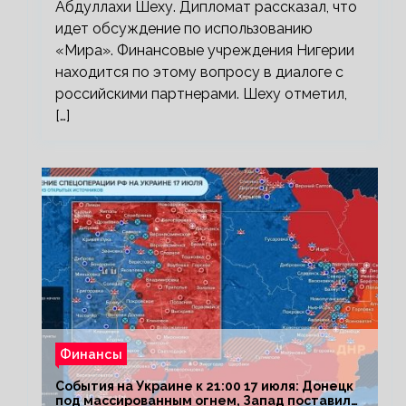
Абдуллахи Шеху. Дипломат рассказал, что
идет обсуждение по использованию
«Мира». Финансовые учреждения Нигерии
находится по этому вопросу в диалоге с
российскими партнерами. Шеху отметил,
[…]
Финансы
События на Украине к 21:00 17 июля: Донецк
под массированным огнем, Запад поставил