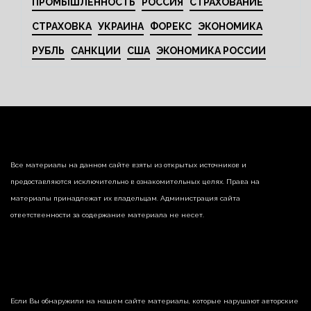
ПРОМЫШЛЕННОСТЬ
РОССИЯ
СТРАХОВАНИЕ
СТРАХОВКА
УКРАИНА
ФОРЕКС
ЭКОНОМИКА
РУБЛЬ
САНКЦИИ
США
ЭКОНОМИКА РОССИИ
Все материалы на данном сайте взяты из открытых источников и
предоставляются исключительно в ознакомительных целях. Права на
материалы принадлежат их владельцам. Администрация сайта
ответственности за содержание материала не несет.
Если Вы обнаружили на нашем сайте материалы, которые нарушают авторские