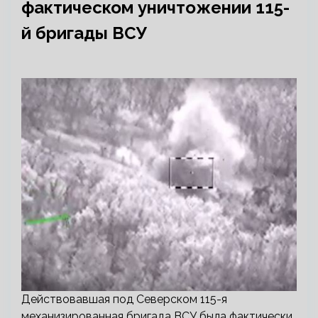
фактическом уничтожении 115-
й бригады ВСУ
Действовавшая под Северском 115-я
механизированная бригада ВСУ была фактически