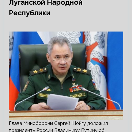
Луганской Народной
Республики
Глава Минобороны Сергей Шойгу доложил
президенту России Владимиру Путину об