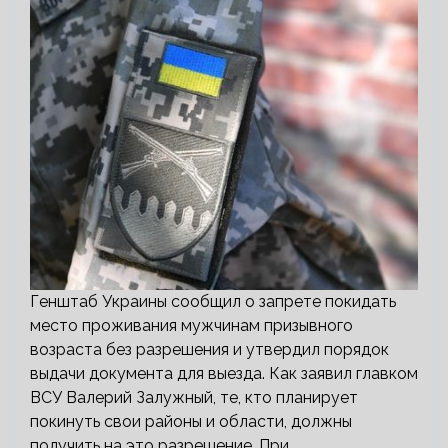
Генштаб Украины сообщил о запрете покидать
место проживания мужчинам призывного
возраста без разрешения и утвердил порядок
выдачи документа для выезда. Как заявил главком
ВСУ Валерий Залужный, те, кто планирует
покинуть свои районы и области, должны
получить на это разрешение. При…