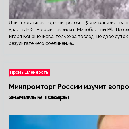
Действовавшая под Северском 115-я механизированн
ударов ВКС России, заявили в Минобороны РФ. По с
Игоря Конашенкова, только за последние двое суток
результате чего соединение…
Промышленность
Минпромторг России изучит вопр
значимые товары