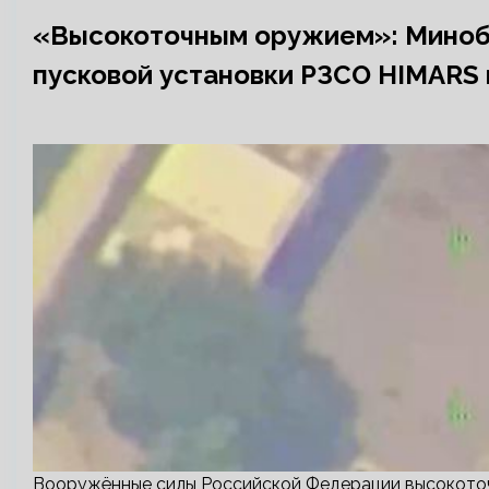
«Высокоточным оружием»: Миноб
пусковой установки РЗСО HIMARS 
Вооружённые силы Российской Федерации высокоточ