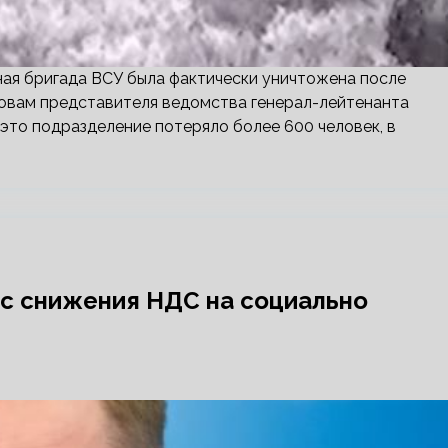
ая бригада ВСУ была фактически уничтожена после
ловам представителя ведомства генерал-лейтенанта
 это подразделение потеряло более 600 человек, в
ос снижения НДС на социально