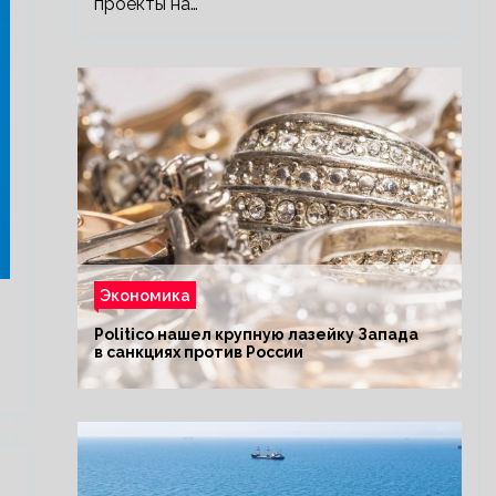
проекты на…
Экономика
Politico нашел крупную лазейку Запада
в санкциях против России