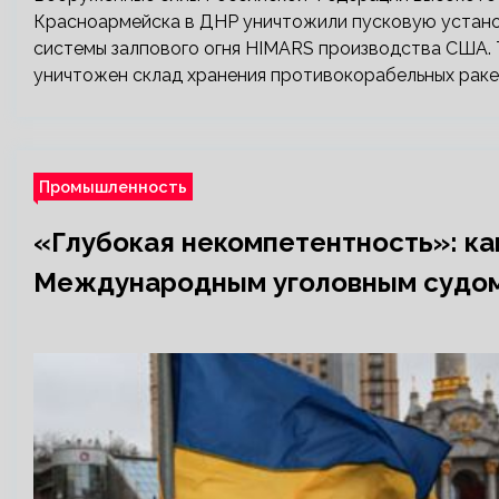
Красноармейска в ДНР уничтожили пусковую устан
системы залпового огня HIMARS производства США.
уничтожен склад хранения противокорабельных раке
Промышленность
«Глубокая некомпетентность»: ка
Международным уголовным судо