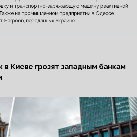
овку и транспортно-заряжающую машину реактивной
 Также на промышленном предприятии в Одессе
т Harpoon, переданных Украине…
к в Киеве грозят западным банкам
м