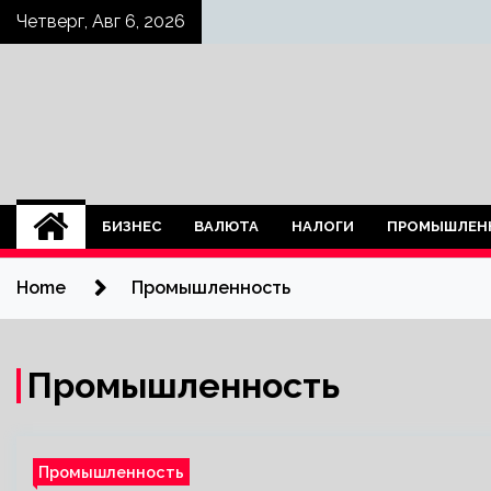
Skip
Четверг, Авг 6, 2026
to
content
БИЗНЕС
ВАЛЮТА
НАЛОГИ
ПРОМЫШЛЕН
Home
Промышленность
Промышленность
Промышленность