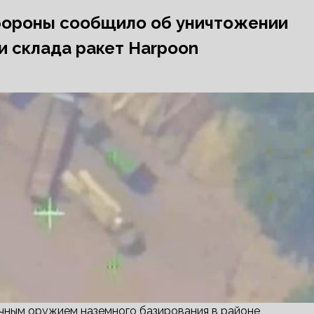
ороны сообщило об уничтожении
и склада ракет Harpoon
ным оружием наземного базирования в районе