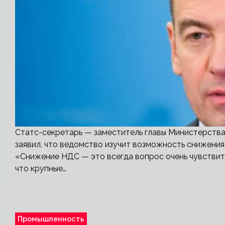
Статс-секретарь — заместитель главы Министерств
заявил, что ведомство изучит возможность снижени
«Снижение НДС — это всегда вопрос очень чувствит
что крупные…
Промышленность