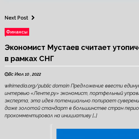
Next Post
Финансы
Экономист Мустаев считает утопи
в рамках СНГ
Вс Июл 10 , 2022
wikimedia.org/public domain Предложение ввести един
интервью «Ленте.ру» экономист, портфельный упра
эксперта, эта идея потенциально попирает суверени
даже золотой стандарт в большинстве стран период
прокомментировал на инициативу […]