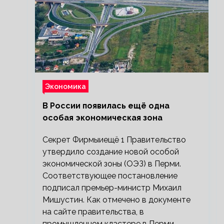
Экономика
В России появилась ещё одна
особая экономическая зона
Секрет Фирмыиещё 1 Правительство
утвердило создание новой особой
экономической зоны (ОЭЗ) в Перми.
Соответствующее постановление
подписал премьер-министр Михаил
Мишустин. Как отмечено в документе
на сайте правительства, в
промышленном кластере в Перми