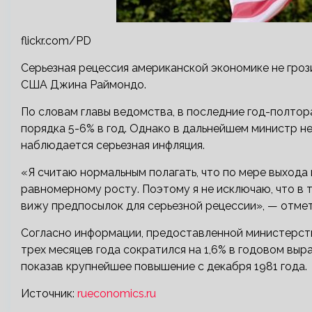
flickr.com/PD
Серьезная рецессия американской экономике не гроз
США Джина Раймондо.
По словам главы ведомства, в последние год-полто
порядка 5-6% в год. Однако в дальнейшем министр н
наблюдается серьезная инфляция.
«Я считаю нормальным полагать, что по мере выхода
равномерному росту. Поэтому я не исключаю, что в т
вижу предпосылок для серьезной рецессии», — отме
Согласно информации, предоставленной министерст
трех месяцев года сократился на 1,6% в годовом выр
показав крупнейшее повышение с декабря 1981 года.
Источник:
rueconomics.ru