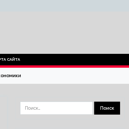
РТА САЙТА
кономики
Найти: