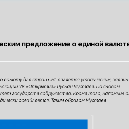
ческим предложение о единой валют
ую валюту для стран СНГ является утопическим, заявил
вляющий УК «Открытие» Руслан Мустаев. По словам
тет государств содружества. Кроме того, напомнил о
ически ослабляется. Таким образом Мустаев