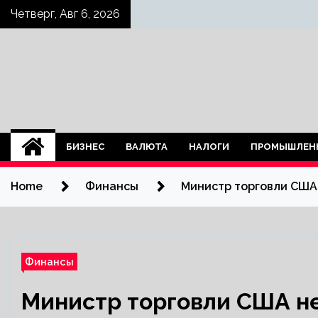
Skip
Четверг, Авг 6, 2026
to
content
БИЗНЕС
ВАЛЮТА
НАЛОГИ
ПРОМЫШЛЕН
Home
Финансы
Министр торговли США
Финансы
Министр торговли США н