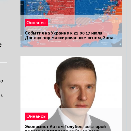
Финансы
События на Украине к 21:00 17 июля:
Донецк под массированным огнем, Запад
поставил Киеву ультиматум
е
 в
н,
Финансы
Экономист Артем Голубев: во второй