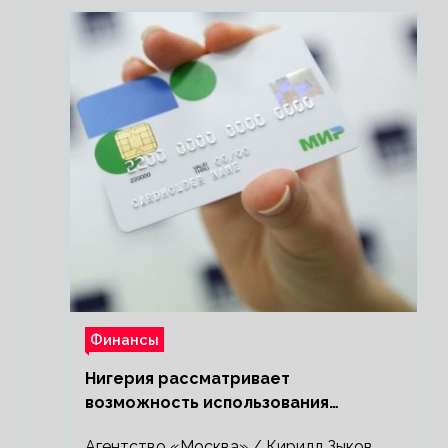
Финансы
Нигерия рассматривает
возможность использования
платежной системы «Мир»
Агентство «Москва» / Кирилл Зыков