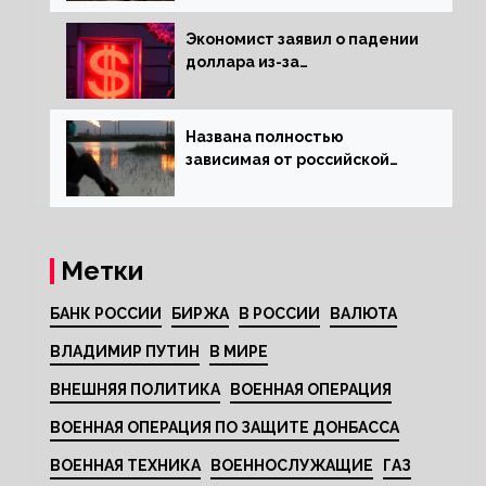
Экономист заявил о падении
доллара из-за
антироссийских санкций
Названа полностью
зависимая от российской
нефти страна
Метки
БАНК РОССИИ
БИРЖА
В РОССИИ
ВАЛЮТА
ВЛАДИМИР ПУТИН
В МИРЕ
ВНЕШНЯЯ ПОЛИТИКА
ВОЕННАЯ ОПЕРАЦИЯ
ВОЕННАЯ ОПЕРАЦИЯ ПО ЗАЩИТЕ ДОНБАССА
ВОЕННАЯ ТЕХНИКА
ВОЕННОСЛУЖАЩИЕ
ГАЗ