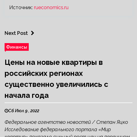
Источник:
rueconomics.ru
Next Post
Финансы
Цены на новые квартиры в
российских регионах
существенно увеличились с
начала года
Сб Июл 9 , 2022
Федеральное агентство новостей / Степан Яцко
Исследование федерального портала «Мир
квартир» показало сильный рост цен на первичном