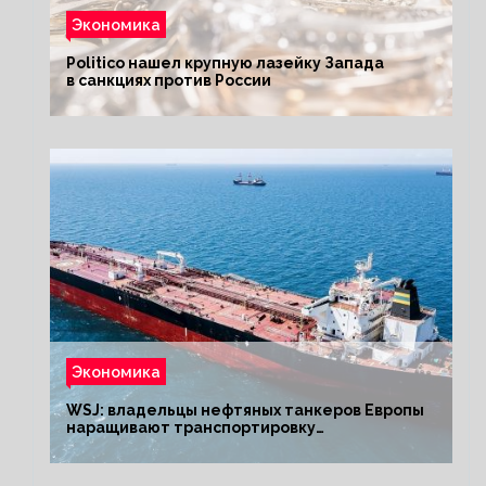
Экономика
Politico нашел крупную лазейку Запада
в санкциях против России
Экономика
WSJ: владельцы нефтяных танкеров Европы
наращивают транспортировку
из РФ до санкций