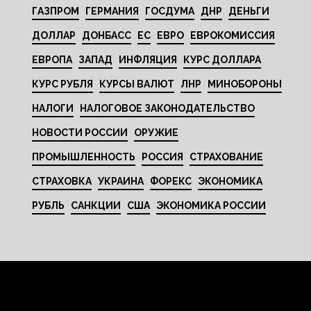
ГАЗПРОМ
ГЕРМАНИЯ
ГОСДУМА
ДНР
ДЕНЬГИ
ДОЛЛАР
ДОНБАСС
ЕС
ЕВРО
ЕВРОКОМИССИЯ
ЕВРОПА
ЗАПАД
ИНФЛЯЦИЯ
КУРС ДОЛЛАРА
КУРС РУБЛЯ
КУРСЫ ВАЛЮТ
ЛНР
МИНОБОРОНЫ
НАЛОГИ
НАЛОГОВОЕ ЗАКОНОДАТЕЛЬСТВО
НОВОСТИ РОССИИ
ОРУЖИЕ
ПРОМЫШЛЕННОСТЬ
РОССИЯ
СТРАХОВАНИЕ
СТРАХОВКА
УКРАИНА
ФОРЕКС
ЭКОНОМИКА
РУБЛЬ
САНКЦИИ
США
ЭКОНОМИКА РОССИИ