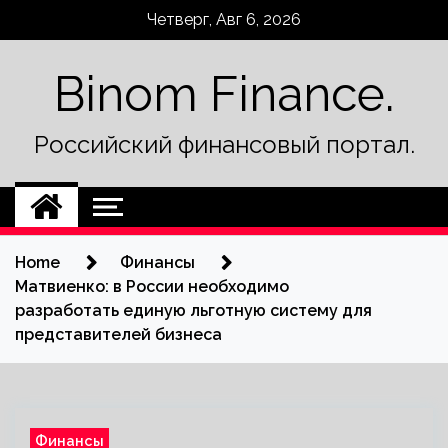
Skip
Четверг, Авг 6, 2026
to
content
Binom Finance.
Российский финансовый портал.
Home
Финансы
Матвиенко: в России необходимо
разработать единую льготную систему для
представителей бизнеса
Финансы