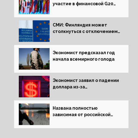
участие в финансовой G20
в составе Минфина и ЦБ
СМИ: Финляндия может
столкнуться с отключением
электроэнергии зимой
Экономист предсказал год
начала всемирного голода
Экономист заявил о падении
доллара из-за
антироссийских санкций
Названа полностью
зависимая от российской
нефти страна