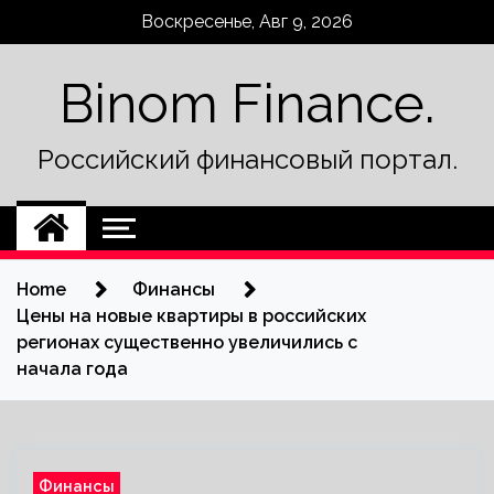
Skip
Воскресенье, Авг 9, 2026
to
content
Binom Finance.
Российский финансовый портал.
Home
Финансы
Цены на новые квартиры в российских
регионах существенно увеличились с
начала года
Финансы