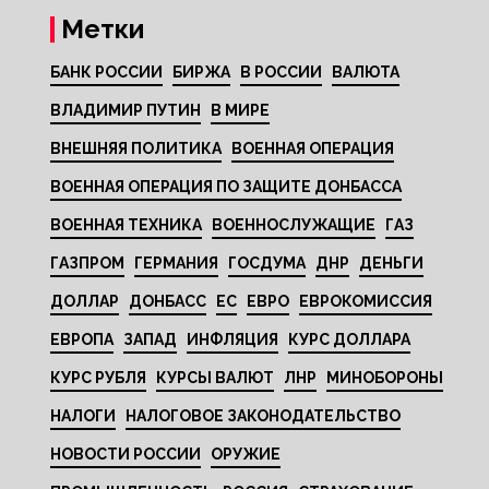
Метки
БАНК РОССИИ
БИРЖА
В РОССИИ
ВАЛЮТА
ВЛАДИМИР ПУТИН
В МИРЕ
ВНЕШНЯЯ ПОЛИТИКА
ВОЕННАЯ ОПЕРАЦИЯ
ВОЕННАЯ ОПЕРАЦИЯ ПО ЗАЩИТЕ ДОНБАССА
ВОЕННАЯ ТЕХНИКА
ВОЕННОСЛУЖАЩИЕ
ГАЗ
ГАЗПРОМ
ГЕРМАНИЯ
ГОСДУМА
ДНР
ДЕНЬГИ
ДОЛЛАР
ДОНБАСС
ЕС
ЕВРО
ЕВРОКОМИССИЯ
ЕВРОПА
ЗАПАД
ИНФЛЯЦИЯ
КУРС ДОЛЛАРА
КУРС РУБЛЯ
КУРСЫ ВАЛЮТ
ЛНР
МИНОБОРОНЫ
НАЛОГИ
НАЛОГОВОЕ ЗАКОНОДАТЕЛЬСТВО
НОВОСТИ РОССИИ
ОРУЖИЕ