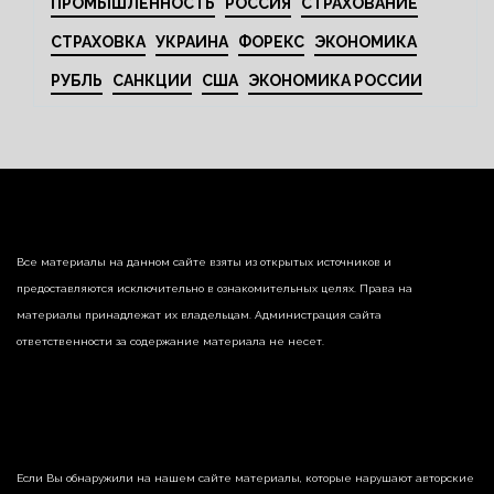
ПРОМЫШЛЕННОСТЬ
РОССИЯ
СТРАХОВАНИЕ
СТРАХОВКА
УКРАИНА
ФОРЕКС
ЭКОНОМИКА
РУБЛЬ
САНКЦИИ
США
ЭКОНОМИКА РОССИИ
Все материалы на данном сайте взяты из открытых источников и
предоставляются исключительно в ознакомительных целях. Права на
материалы принадлежат их владельцам. Администрация сайта
ответственности за содержание материала не несет.
Если Вы обнаружили на нашем сайте материалы, которые нарушают авторские