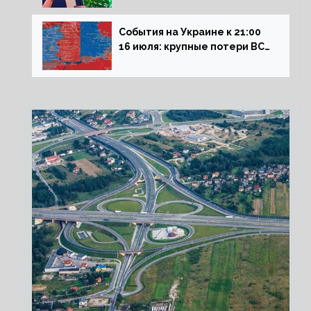
на рынок РФ
События на Украине к 21:00
16 июля: крупные потери ВСУ
под Северском, Киев
обстреливает Донбасс из
HIMARS