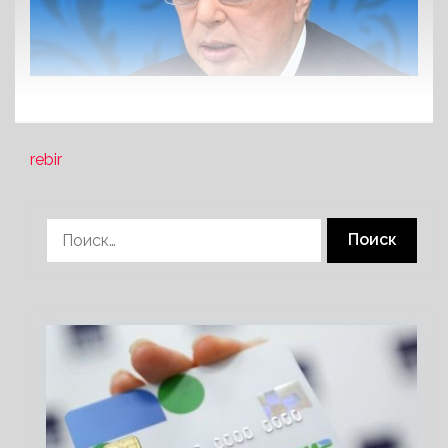
rebir
Найти: