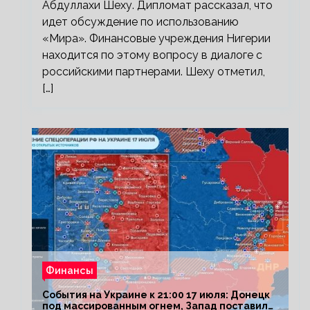
Абдуллахи Шеху. Дипломат рассказал, что
идет обсуждение по использованию
«Мира». Финансовые учреждения Нигерии
находится по этому вопросу в диалоге с
российскими партнерами. Шеху отметил,
[…]
Финансы
События на Украине к 21:00 17 июля: Донецк
под массированным огнем, Запад поставил