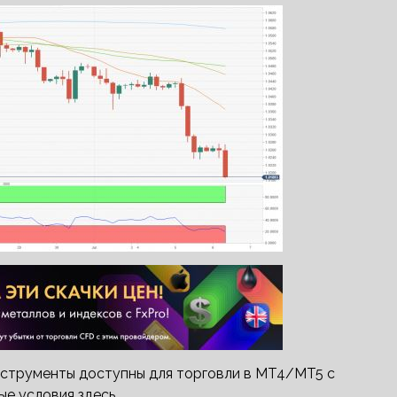
нструменты доступны для торговли в MT4/MT5 с
е условия здесь.