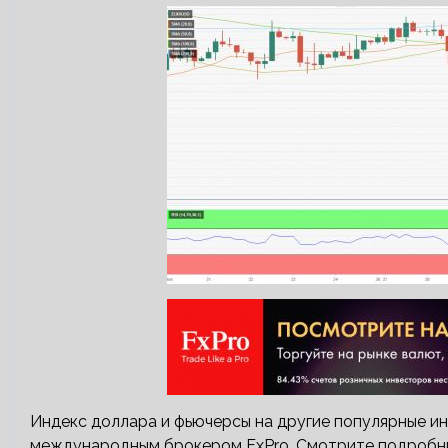
Индекс доллара и фьючерсы на другие популярные и
международным брокером FxPro. Смотрите подробны