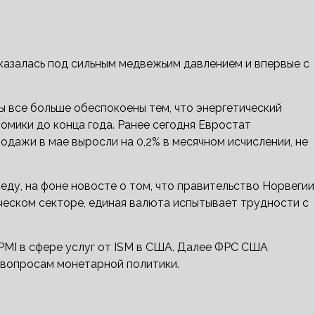
азалась под сильным медвежьим давлением и впервые с
ы все больше обеспокоены тем, что энергетический
омики до конца года. Ранее сегодня Евростат
одажи в мае выросли на 0,2% в месячном исчислении, не
реду, на фоне новосте о том, что правительство Норвегии
ческом секторе, единая валюта испытывает трудности с
PMI в сфере услуг от ISM в США. Далее ФРС США
 вопросам монетарной политики.