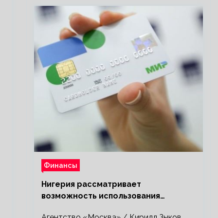
Финансы
Нигерия рассматривает
возможность использования
платежной системы «Мир»
Агентство «Москва» / Кирилл Зыков