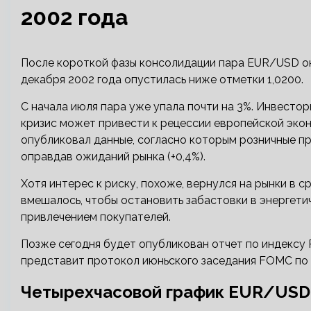
2002 года
После короткой фазы консолидации пара EUR/USD ок
декабря 2002 года опустилась ниже отметки 1,0200.
С начала июля пара уже упала почти на 3%. Инвестор
кризис может привести к рецессии европейской экон
опубликовал данные, согласно которым розничные пр
оправдав ожиданий рынка (+0,4%).
Хотя интерес к риску, похоже, вернулся на рынки в с
вмешалось, чтобы остановить забастовки в энергети
привлечением покупателей.
Позже сегодня будет опубликован отчет по индексу 
представит протокол июньского заседания FOMC по
Четырехчасовой график EUR/USD