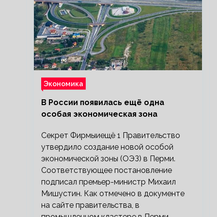
Экономика
В России появилась ещё одна
особая экономическая зона
Секрет Фирмыиещё 1 Правительство
утвердило создание новой особой
экономической зоны (ОЭЗ) в Перми.
Соответствующее постановление
подписал премьер-министр Михаил
Мишустин. Как отмечено в документе
на сайте правительства, в
промышленном кластере в Перми