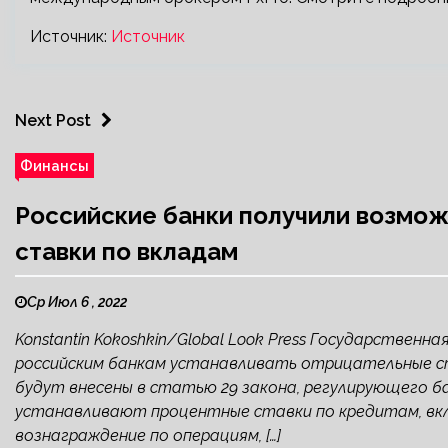
Источник:
Источник
Next Post
Финансы
Российские банки получили возмож
ставки по вкладам
Ср Июл 6 , 2022
Konstantin Kokoshkin/Global Look Press Государствен
российским банкам устанавливать отрицательные ст
будут внесены в статью 29 закона, регулирующего б
устанавливают процентные ставки по кредитам, вк
вознаграждение по операциям, […]