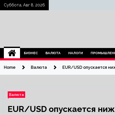
Skip
Суббота, Авг 8, 2026
to
content
БИЗНЕС
ВАЛЮТА
НАЛОГИ
ПРОМЫШЛЕН
Home
Валюта
EUR/USD опускается ниж
Валюта
EUR/USD опускается ниже