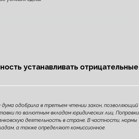
ность устанавливать отрицательные
ная дума одобрила в третьем чтении закон, позволяющий
авки по валютным вкладам юридических лиц. Поправки
анковскую деятельность в стране. В частности, нормы
ладам, а также определяют комиссионное