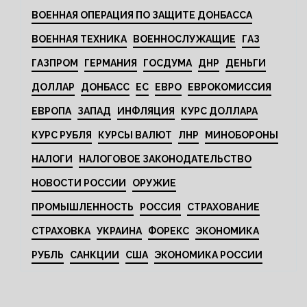
ВОЕННАЯ ОПЕРАЦИЯ ПО ЗАЩИТЕ ДОНБАССА
ВОЕННАЯ ТЕХНИКА
ВОЕННОСЛУЖАЩИЕ
ГАЗ
ГАЗПРОМ
ГЕРМАНИЯ
ГОСДУМА
ДНР
ДЕНЬГИ
ДОЛЛАР
ДОНБАСС
ЕС
ЕВРО
ЕВРОКОМИССИЯ
ЕВРОПА
ЗАПАД
ИНФЛЯЦИЯ
КУРС ДОЛЛАРА
КУРС РУБЛЯ
КУРСЫ ВАЛЮТ
ЛНР
МИНОБОРОНЫ
НАЛОГИ
НАЛОГОВОЕ ЗАКОНОДАТЕЛЬСТВО
НОВОСТИ РОССИИ
ОРУЖИЕ
ПРОМЫШЛЕННОСТЬ
РОССИЯ
СТРАХОВАНИЕ
СТРАХОВКА
УКРАИНА
ФОРЕКС
ЭКОНОМИКА
РУБЛЬ
САНКЦИИ
США
ЭКОНОМИКА РОССИИ