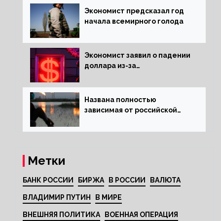
Экономист предсказал год
начала всемирного голода
Экономист заявил о падении
доллара из-за
антироссийских санкций
Названа полностью
зависимая от российской
нефти страна
Метки
БАНК РОССИИ
БИРЖА
В РОССИИ
ВАЛЮТА
ВЛАДИМИР ПУТИН
В МИРЕ
ВНЕШНЯЯ ПОЛИТИКА
ВОЕННАЯ ОПЕРАЦИЯ