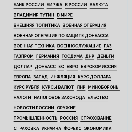
БАНК РОССИИ
БИРЖА
В РОССИИ
ВАЛЮТА
ВЛАДИМИР ПУТИН
В МИРЕ
ВНЕШНЯЯ ПОЛИТИКА
ВОЕННАЯ ОПЕРАЦИЯ
ВОЕННАЯ ОПЕРАЦИЯ ПО ЗАЩИТЕ ДОНБАССА
ВОЕННАЯ ТЕХНИКА
ВОЕННОСЛУЖАЩИЕ
ГАЗ
ГАЗПРОМ
ГЕРМАНИЯ
ГОСДУМА
ДНР
ДЕНЬГИ
ДОЛЛАР
ДОНБАСС
ЕС
ЕВРО
ЕВРОКОМИССИЯ
ЕВРОПА
ЗАПАД
ИНФЛЯЦИЯ
КУРС ДОЛЛАРА
КУРС РУБЛЯ
КУРСЫ ВАЛЮТ
ЛНР
МИНОБОРОНЫ
НАЛОГИ
НАЛОГОВОЕ ЗАКОНОДАТЕЛЬСТВО
НОВОСТИ РОССИИ
ОРУЖИЕ
ПРОМЫШЛЕННОСТЬ
РОССИЯ
СТРАХОВАНИЕ
СТРАХОВКА
УКРАИНА
ФОРЕКС
ЭКОНОМИКА