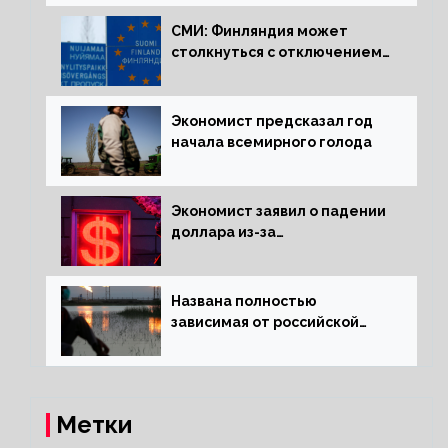
СМИ: Финляндия может
столкнуться с отключением
электроэнергии зимой
Экономист предсказал год
начала всемирного голода
Экономист заявил о падении
доллара из-за
антироссийских санкций
Названа полностью
зависимая от российской
нефти страна
Метки