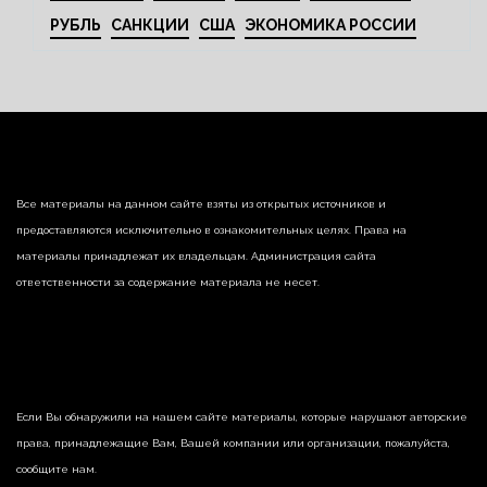
РУБЛЬ
САНКЦИИ
США
ЭКОНОМИКА РОССИИ
Все материалы на данном сайте взяты из открытых источников и
предоставляются исключительно в ознакомительных целях. Права на
материалы принадлежат их владельцам. Администрация сайта
ответственности за содержание материала не несет.
Если Вы обнаружили на нашем сайте материалы, которые нарушают авторские
права, принадлежащие Вам, Вашей компании или организации, пожалуйста,
сообщите нам.