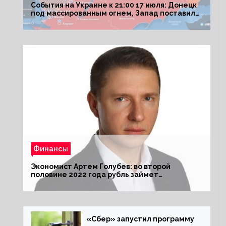
События на Украине к 21:00 17 июля: Донецк
под массированным огнем, Запад поставил
Киеву ультиматум
Финансы
Экономист Артем Голубев: во второй
половине 2022 года рубль займет
комфортный курс
«Сбер» запустил программу