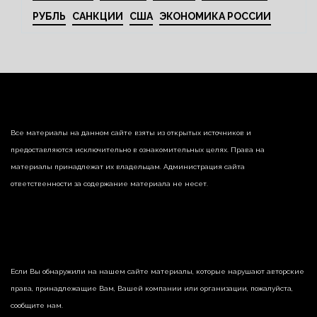
РУБЛЬ
САНКЦИИ
США
ЭКОНОМИКА РОССИИ
Все материалы на данном сайте взяты из открытых источников и
предоставляются исключительно в ознакомительных целях. Права на
материалы принадлежат их владельцам. Администрация сайта
ответственности за содержание материала не несет.
Если Вы обнаружили на нашем сайте материалы, которые нарушают авторские
права, принадлежащие Вам, Вашей компании или организации, пожалуйста,
сообщите нам.