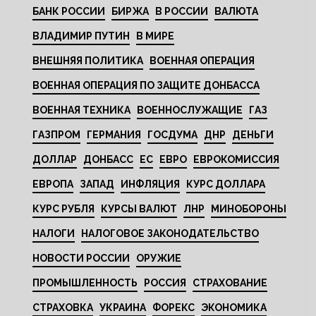
БАНК РОССИИ
БИРЖА
В РОССИИ
ВАЛЮТА
ВЛАДИМИР ПУТИН
В МИРЕ
ВНЕШНЯЯ ПОЛИТИКА
ВОЕННАЯ ОПЕРАЦИЯ
ВОЕННАЯ ОПЕРАЦИЯ ПО ЗАЩИТЕ ДОНБАССА
ВОЕННАЯ ТЕХНИКА
ВОЕННОСЛУЖАЩИЕ
ГАЗ
ГАЗПРОМ
ГЕРМАНИЯ
ГОСДУМА
ДНР
ДЕНЬГИ
ДОЛЛАР
ДОНБАСС
ЕС
ЕВРО
ЕВРОКОМИССИЯ
ЕВРОПА
ЗАПАД
ИНФЛЯЦИЯ
КУРС ДОЛЛАРА
КУРС РУБЛЯ
КУРСЫ ВАЛЮТ
ЛНР
МИНОБОРОНЫ
НАЛОГИ
НАЛОГОВОЕ ЗАКОНОДАТЕЛЬСТВО
НОВОСТИ РОССИИ
ОРУЖИЕ
ПРОМЫШЛЕННОСТЬ
РОССИЯ
СТРАХОВАНИЕ
СТРАХОВКА
УКРАИНА
ФОРЕКС
ЭКОНОМИКА