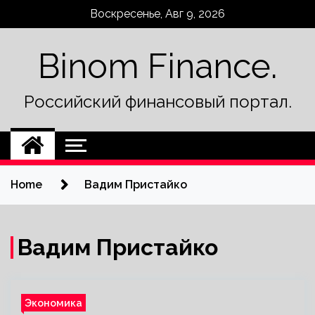
Skip
Воскресенье, Авг 9, 2026
to
content
Binom Finance.
Российский финансовый портал.
Home
Вадим Пристайко
Вадим Пристайко
Экономика