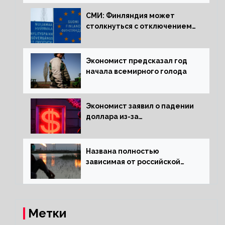
СМИ: Финляндия может
столкнуться с отключением
электроэнергии зимой
Экономист предсказал год
начала всемирного голода
Экономист заявил о падении
доллара из-за
антироссийских санкций
Названа полностью
зависимая от российской
нефти страна
Метки