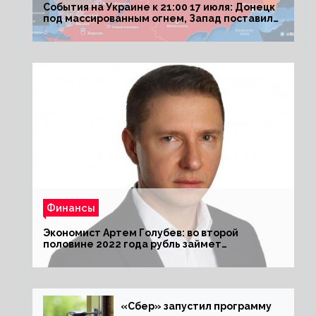
События на Украине к 21:00 17 июля: Донецк
под массированным огнем, Запад поставил
Киеву ультиматум
Финансы
Экономист Артем Голубев: во второй
половине 2022 года рубль займет
комфортный курс
«Сбер» запустил программу