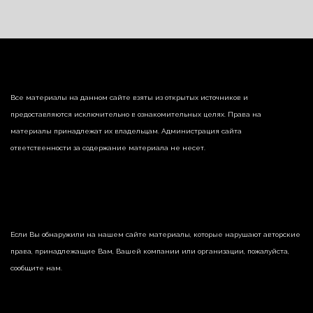
Все материалы на данном сайте взяты из открытых источников и
предоставляются исключительно в ознакомительных целях. Права на
материалы принадлежат их владельцам. Администрация сайта
ответственности за содержание материала не несет.
Если Вы обнаружили на нашем сайте материалы, которые нарушают авторские
права, принадлежащие Вам, Вашей компании или организации, пожалуйста,
сообщите нам.