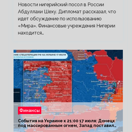
Новости нигерийский посол в России
Абдуллахи Шеху. Дипломат рассказал, что
идет обсуждение по использованию
«Мира». Финансовые учреждения Нигерии
находится…
Финансы
События на Украине к 21:00 17 июля: Донецк
под массированным огнем, Запад поставил
Киеву ультиматум