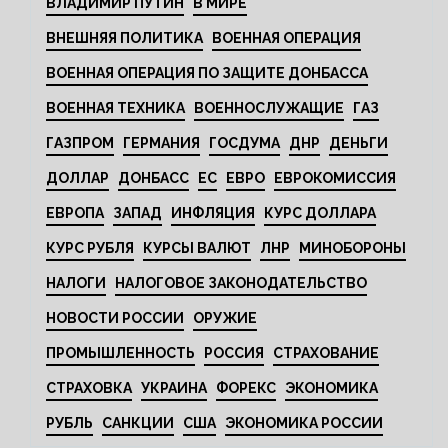
ВЛАДИМИР ПУТИН
В МИРЕ
ВНЕШНЯЯ ПОЛИТИКА
ВОЕННАЯ ОПЕРАЦИЯ
ВОЕННАЯ ОПЕРАЦИЯ ПО ЗАЩИТЕ ДОНБАССА
ВОЕННАЯ ТЕХНИКА
ВОЕННОСЛУЖАЩИЕ
ГАЗ
ГАЗПРОМ
ГЕРМАНИЯ
ГОСДУМА
ДНР
ДЕНЬГИ
ДОЛЛАР
ДОНБАСС
ЕС
ЕВРО
ЕВРОКОМИССИЯ
ЕВРОПА
ЗАПАД
ИНФЛЯЦИЯ
КУРС ДОЛЛАРА
КУРС РУБЛЯ
КУРСЫ ВАЛЮТ
ЛНР
МИНОБОРОНЫ
НАЛОГИ
НАЛОГОВОЕ ЗАКОНОДАТЕЛЬСТВО
НОВОСТИ РОССИИ
ОРУЖИЕ
ПРОМЫШЛЕННОСТЬ
РОССИЯ
СТРАХОВАНИЕ
СТРАХОВКА
УКРАИНА
ФОРЕКС
ЭКОНОМИКА
РУБЛЬ
САНКЦИИ
США
ЭКОНОМИКА РОССИИ