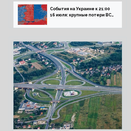
на рынок РФ
События на Украине к 21:00
16 июля: крупные потери ВСУ
под Северском, Киев
обстреливает Донбасс из
HIMARS