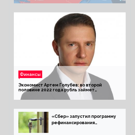
Финансы
Экономист Артем Голубев: во второй
половине 2022 года рубль займет
комфортный курс
«Сбер» запустил программу
рефинансирования
ипотечных займов