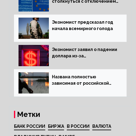
столкнуться с отключением
электроэнергии зимой
Экономист предсказал год
начала всемирного голода
Экономист заявил о падении
доллара из-за
антироссийских санкций
Названа полностью
зависимая от российской
нефти страна
Метки
БАНК РОССИИ
БИРЖА
В РОССИИ
ВАЛЮТА