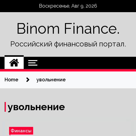
Skip
Воскресенье, Авг 9, 2026
to
content
Binom Finance.
Российский финансовый портал.
Home
увольнение
увольнение
Финансы