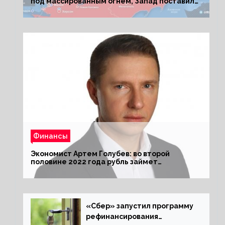
под массированным огнем, Запад поставил
Киеву ультиматум
Финансы
Экономист Артем Голубев: во второй
половине 2022 года рубль займет
комфортный курс
«Сбер» запустил программу
рефинансирования