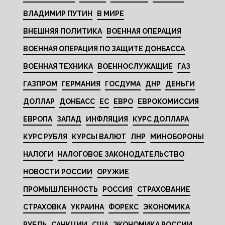
ВЛАДИМИР ПУТИН
В МИРЕ
ВНЕШНЯЯ ПОЛИТИКА
ВОЕННАЯ ОПЕРАЦИЯ
ВОЕННАЯ ОПЕРАЦИЯ ПО ЗАЩИТЕ ДОНБАССА
ВОЕННАЯ ТЕХНИКА
ВОЕННОСЛУЖАЩИЕ
ГАЗ
ГАЗПРОМ
ГЕРМАНИЯ
ГОСДУМА
ДНР
ДЕНЬГИ
ДОЛЛАР
ДОНБАСС
ЕС
ЕВРО
ЕВРОКОМИССИЯ
ЕВРОПА
ЗАПАД
ИНФЛЯЦИЯ
КУРС ДОЛЛАРА
КУРС РУБЛЯ
КУРСЫ ВАЛЮТ
ЛНР
МИНОБОРОНЫ
НАЛОГИ
НАЛОГОВОЕ ЗАКОНОДАТЕЛЬСТВО
НОВОСТИ РОССИИ
ОРУЖИЕ
ПРОМЫШЛЕННОСТЬ
РОССИЯ
СТРАХОВАНИЕ
СТРАХОВКА
УКРАИНА
ФОРЕКС
ЭКОНОМИКА
РУБЛЬ
САНКЦИИ
США
ЭКОНОМИКА РОССИИ