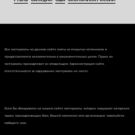
Все материалы на данном сайте взяты из открытых источников и
предоставляются исключительно в ознакомительных целях. Права на
материалы принадлежат их владельцам. Администрация сайта
ответственности за содержание материала не несет.
Если Вы обнаружили на нашем сайте материалы, которые нарушают авторские
права, принадлежащие Вам, Вашей компании или организации, пожалуйста,
сообщите нам.