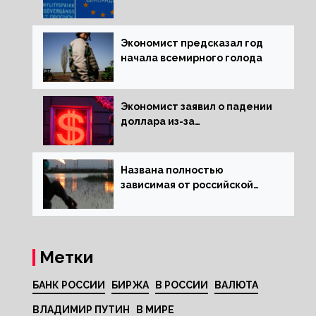
электроэнергии зимой
Экономист предсказал год
начала всемирного голода
Экономист заявил о падении
доллара из-за
антироссийских санкций
Названа полностью
зависимая от российской
нефти страна
Метки
БАНК РОССИИ
БИРЖА
В РОССИИ
ВАЛЮТА
ВЛАДИМИР ПУТИН
В МИРЕ