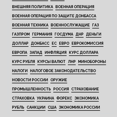
ВНЕШНЯЯ ПОЛИТИКА
ВОЕННАЯ ОПЕРАЦИЯ
ВОЕННАЯ ОПЕРАЦИЯ ПО ЗАЩИТЕ ДОНБАССА
ВОЕННАЯ ТЕХНИКА
ВОЕННОСЛУЖАЩИЕ
ГАЗ
ГАЗПРОМ
ГЕРМАНИЯ
ГОСДУМА
ДНР
ДЕНЬГИ
ДОЛЛАР
ДОНБАСС
ЕС
ЕВРО
ЕВРОКОМИССИЯ
ЕВРОПА
ЗАПАД
ИНФЛЯЦИЯ
КУРС ДОЛЛАРА
КУРС РУБЛЯ
КУРСЫ ВАЛЮТ
ЛНР
МИНОБОРОНЫ
НАЛОГИ
НАЛОГОВОЕ ЗАКОНОДАТЕЛЬСТВО
НОВОСТИ РОССИИ
ОРУЖИЕ
ПРОМЫШЛЕННОСТЬ
РОССИЯ
СТРАХОВАНИЕ
СТРАХОВКА
УКРАИНА
ФОРЕКС
ЭКОНОМИКА
РУБЛЬ
САНКЦИИ
США
ЭКОНОМИКА РОССИИ