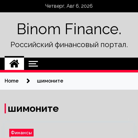
Skip
Четверг, Авг 6, 2026
to
content
Binom Finance.
Российский финансовый портал.
Home
шимоните
шимоните
Финансы