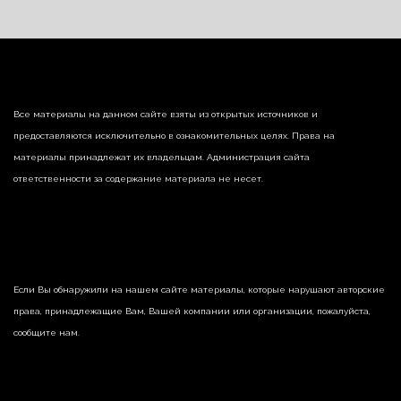
Все материалы на данном сайте взяты из открытых источников и
предоставляются исключительно в ознакомительных целях. Права на
материалы принадлежат их владельцам. Администрация сайта
ответственности за содержание материала не несет.
Если Вы обнаружили на нашем сайте материалы, которые нарушают авторские
права, принадлежащие Вам, Вашей компании или организации, пожалуйста,
сообщите нам.