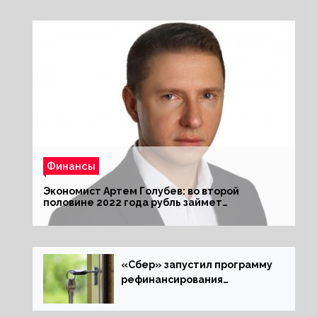
Финансы
Экономист Артем Голубев: во второй
половине 2022 года рубль займет
комфортный курс
«Сбер» запустил программу
рефинансирования
ипотечных займов