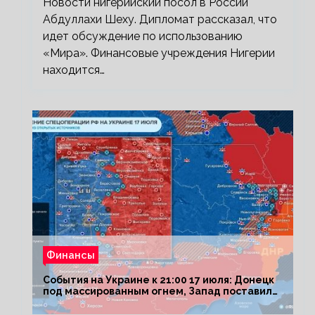
Новости нигерийский посол в России
Абдуллахи Шеху. Дипломат рассказал, что
идет обсуждение по использованию
«Мира». Финансовые учреждения Нигерии
находится…
Финансы
События на Украине к 21:00 17 июля: Донецк
под массированным огнем, Запад поставил
Киеву ультиматум