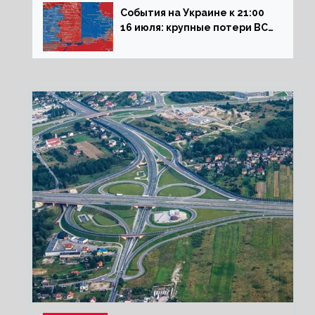
События на Украине к 21:00
16 июля: крупные потери ВСУ
под Северском, Киев
обстреливает Донбасс из
HIMARS