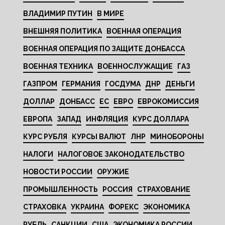
ВЛАДИМИР ПУТИН
В МИРЕ
ВНЕШНЯЯ ПОЛИТИКА
ВОЕННАЯ ОПЕРАЦИЯ
ВОЕННАЯ ОПЕРАЦИЯ ПО ЗАЩИТЕ ДОНБАССА
ВОЕННАЯ ТЕХНИКА
ВОЕННОСЛУЖАЩИЕ
ГАЗ
ГАЗПРОМ
ГЕРМАНИЯ
ГОСДУМА
ДНР
ДЕНЬГИ
ДОЛЛАР
ДОНБАСС
ЕС
ЕВРО
ЕВРОКОМИССИЯ
ЕВРОПА
ЗАПАД
ИНФЛЯЦИЯ
КУРС ДОЛЛАРА
КУРС РУБЛЯ
КУРСЫ ВАЛЮТ
ЛНР
МИНОБОРОНЫ
НАЛОГИ
НАЛОГОВОЕ ЗАКОНОДАТЕЛЬСТВО
НОВОСТИ РОССИИ
ОРУЖИЕ
ПРОМЫШЛЕННОСТЬ
РОССИЯ
СТРАХОВАНИЕ
СТРАХОВКА
УКРАИНА
ФОРЕКС
ЭКОНОМИКА
РУБЛЬ
САНКЦИИ
США
ЭКОНОМИКА РОССИИ