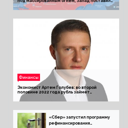
под массированным огнем, Запад поставил
Киеву ультиматум
Финансы
Экономист Артем Голубев: во второй
половине 2022 года рубль займет
комфортный курс
«Сбер» запустил программу
рефинансирования