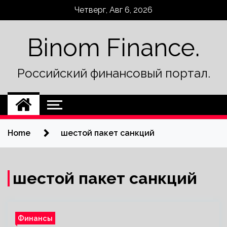
Skip
Четверг, Авг 6, 2026
to
content
Binom Finance.
Российский финансовый портал.
Home
шестой пакет санкций
шестой пакет санкций
Финансы