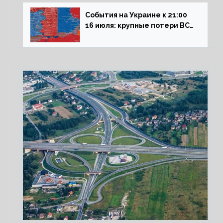
на рынок РФ
События на Украине к 21:00
16 июля: крупные потери ВСУ
под Северском, Киев
обстреливает Донбасс из
HIMARS