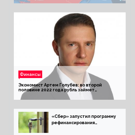
Финансы
Экономист Артем Голубев: во второй
половине 2022 года рубль займет
комфортный курс
«Сбер» запустил программу
рефинансирования
ипотечных займов