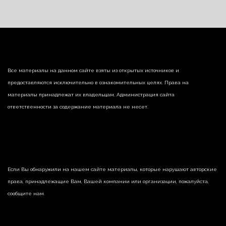
Все материалы на данном сайте взяты из открытых источников и
предоставляются исключительно в ознакомительных целях. Права на
материалы принадлежат их владельцам. Администрация сайта
ответственности за содержание материала не несет.
Если Вы обнаружили на нашем сайте материалы, которые нарушают авторские
права, принадлежащие Вам, Вашей компании или организации, пожалуйста,
сообщите нам.