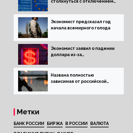
столкнуться с отключением
электроэнергии зимой
Экономист предсказал год
начала всемирного голода
Экономист заявил о падении
доллара из-за
антироссийских санкций
Названа полностью
зависимая от российской
нефти страна
Метки
БАНК РОССИИ
БИРЖА
В РОССИИ
ВАЛЮТА