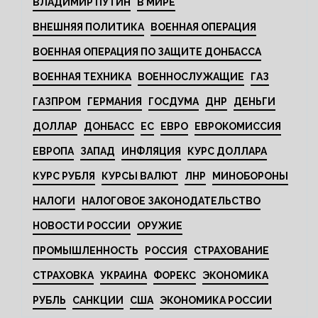
ВЛАДИМИР ПУТИН
В МИРЕ
ВНЕШНЯЯ ПОЛИТИКА
ВОЕННАЯ ОПЕРАЦИЯ
ВОЕННАЯ ОПЕРАЦИЯ ПО ЗАЩИТЕ ДОНБАССА
ВОЕННАЯ ТЕХНИКА
ВОЕННОСЛУЖАЩИЕ
ГАЗ
ГАЗПРОМ
ГЕРМАНИЯ
ГОСДУМА
ДНР
ДЕНЬГИ
ДОЛЛАР
ДОНБАСС
ЕС
ЕВРО
ЕВРОКОМИССИЯ
ЕВРОПА
ЗАПАД
ИНФЛЯЦИЯ
КУРС ДОЛЛАРА
КУРС РУБЛЯ
КУРСЫ ВАЛЮТ
ЛНР
МИНОБОРОНЫ
НАЛОГИ
НАЛОГОВОЕ ЗАКОНОДАТЕЛЬСТВО
НОВОСТИ РОССИИ
ОРУЖИЕ
ПРОМЫШЛЕННОСТЬ
РОССИЯ
СТРАХОВАНИЕ
СТРАХОВКА
УКРАИНА
ФОРЕКС
ЭКОНОМИКА
РУБЛЬ
САНКЦИИ
США
ЭКОНОМИКА РОССИИ