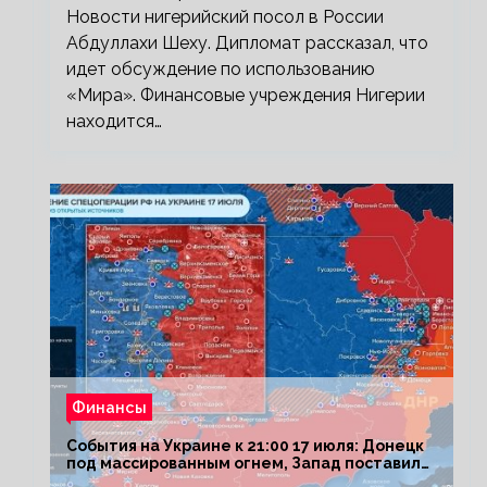
Новости нигерийский посол в России
Абдуллахи Шеху. Дипломат рассказал, что
идет обсуждение по использованию
«Мира». Финансовые учреждения Нигерии
находится…
Финансы
События на Украине к 21:00 17 июля: Донецк
под массированным огнем, Запад поставил
Киеву ультиматум