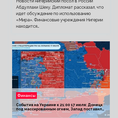
Новости нигерийский посол в России
Абдуллахи Шеху. Дипломат рассказал, что
идет обсуждение по использованию
«Мира». Финансовые учреждения Нигерии
находится…
Финансы
События на Украине к 21:00 17 июля: Донецк
под массированным огнем, Запад поставил
Киеву ультиматум