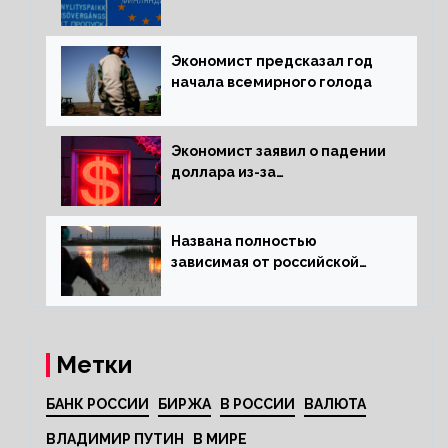
электроэнергии зимой
Экономист предсказал год
начала всемирного голода
Экономист заявил о падении
доллара из-за
антироссийских санкций
Названа полностью
зависимая от российской
нефти страна
Метки
БАНК РОССИИ
БИРЖА
В РОССИИ
ВАЛЮТА
ВЛАДИМИР ПУТИН
В МИРЕ