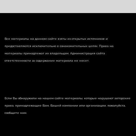
Все материалы на данном сайте взяты из открытых источников и
предоставляются исключительно в ознакомительных целях. Права на
материалы принадлежат их владельцам. Администрация сайта
ответственности за содержание материала не несет.
Если Вы обнаружили на нашем сайте материалы, которые нарушают авторские
права, принадлежащие Вам, Вашей компании или организации, пожалуйста,
сообщите нам.