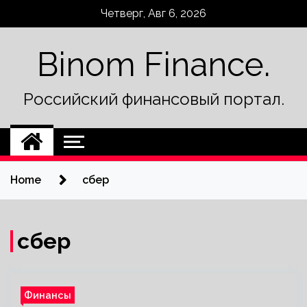
Skip
Четверг, Авг 6, 2026
to
content
Binom Finance.
Российский финансовый портал.
Home
сбер
сбер
Финансы