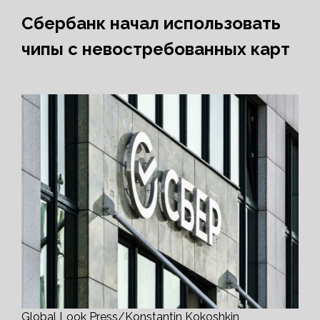
Сбербанк начал использовать
чипы с невостребованных карт
Global Look Press/Konstantin Kokoshkin