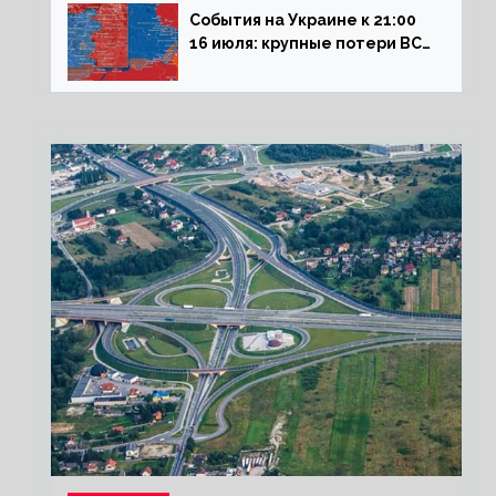
События на Украине к 21:00
16 июля: крупные потери ВСУ
под Северском, Киев
обстреливает Донбасс из
HIMARS