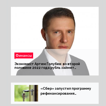
Финансы
Экономист Артем Голубев: во второй
половине 2022 года рубль займет
комфортный курс
«Сбер» запустил программу
рефинансирования
ипотечных займов