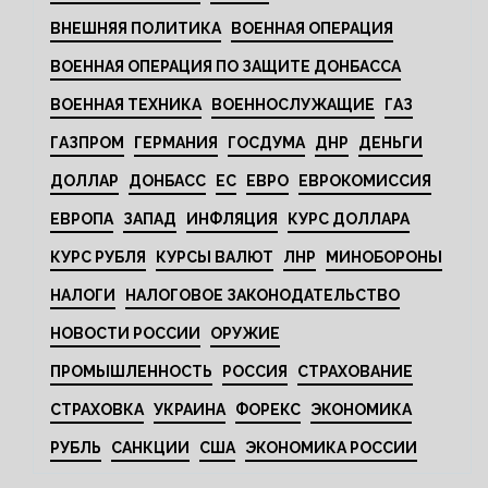
ВНЕШНЯЯ ПОЛИТИКА
ВОЕННАЯ ОПЕРАЦИЯ
ВОЕННАЯ ОПЕРАЦИЯ ПО ЗАЩИТЕ ДОНБАССА
ВОЕННАЯ ТЕХНИКА
ВОЕННОСЛУЖАЩИЕ
ГАЗ
ГАЗПРОМ
ГЕРМАНИЯ
ГОСДУМА
ДНР
ДЕНЬГИ
ДОЛЛАР
ДОНБАСС
ЕС
ЕВРО
ЕВРОКОМИССИЯ
ЕВРОПА
ЗАПАД
ИНФЛЯЦИЯ
КУРС ДОЛЛАРА
КУРС РУБЛЯ
КУРСЫ ВАЛЮТ
ЛНР
МИНОБОРОНЫ
НАЛОГИ
НАЛОГОВОЕ ЗАКОНОДАТЕЛЬСТВО
НОВОСТИ РОССИИ
ОРУЖИЕ
ПРОМЫШЛЕННОСТЬ
РОССИЯ
СТРАХОВАНИЕ
СТРАХОВКА
УКРАИНА
ФОРЕКС
ЭКОНОМИКА
РУБЛЬ
САНКЦИИ
США
ЭКОНОМИКА РОССИИ