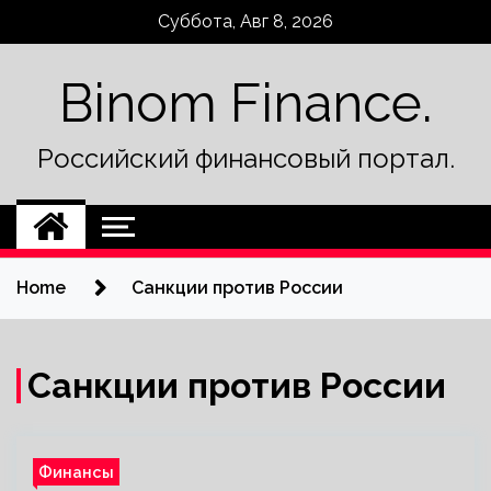
Skip
Суббота, Авг 8, 2026
to
content
Binom Finance.
Российский финансовый портал.
Home
Санкции против России
Санкции против России
Финансы