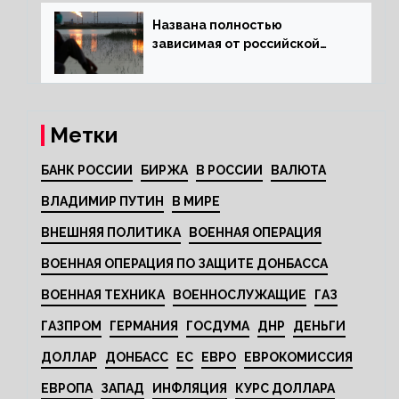
Названа полностью
зависимая от российской
нефти страна
Метки
БАНК РОССИИ
БИРЖА
В РОССИИ
ВАЛЮТА
ВЛАДИМИР ПУТИН
В МИРЕ
ВНЕШНЯЯ ПОЛИТИКА
ВОЕННАЯ ОПЕРАЦИЯ
ВОЕННАЯ ОПЕРАЦИЯ ПО ЗАЩИТЕ ДОНБАССА
ВОЕННАЯ ТЕХНИКА
ВОЕННОСЛУЖАЩИЕ
ГАЗ
ГАЗПРОМ
ГЕРМАНИЯ
ГОСДУМА
ДНР
ДЕНЬГИ
ДОЛЛАР
ДОНБАСС
ЕС
ЕВРО
ЕВРОКОМИССИЯ
ЕВРОПА
ЗАПАД
ИНФЛЯЦИЯ
КУРС ДОЛЛАРА