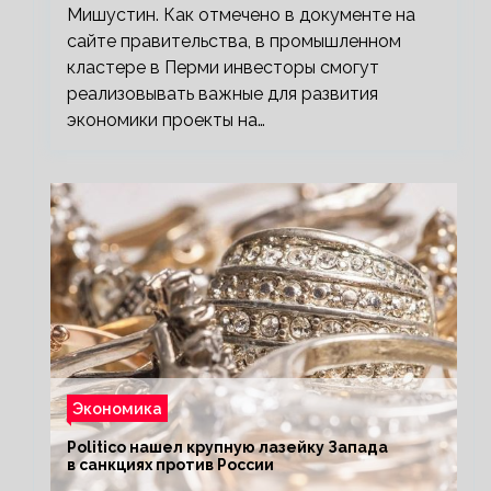
Мишустин. Как отмечено в документе на
сайте правительства, в промышленном
кластере в Перми инвесторы смогут
реализовывать важные для развития
экономики проекты на…
Экономика
Politico нашел крупную лазейку Запада
в санкциях против России