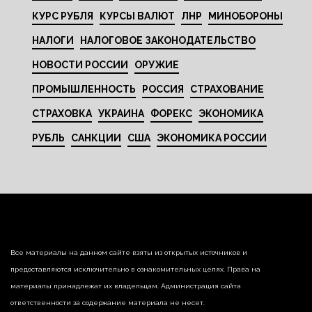
КУРС РУБЛЯ
КУРСЫ ВАЛЮТ
ЛНР
МИНОБОРОНЫ
НАЛОГИ
НАЛОГОВОЕ ЗАКОНОДАТЕЛЬСТВО
НОВОСТИ РОССИИ
ОРУЖИЕ
ПРОМЫШЛЕННОСТЬ
РОССИЯ
СТРАХОВАНИЕ
СТРАХОВКА
УКРАИНА
ФОРЕКС
ЭКОНОМИКА
РУБЛЬ
САНКЦИИ
США
ЭКОНОМИКА РОССИИ
Все материалы на данном сайте взяты из открытых источников и
предоставляются исключительно в ознакомительных целях. Права на
материалы принадлежат их владельцам. Администрация сайта
ответственности за содержание материала не несет.