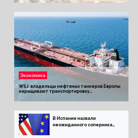
Экономика
WSJ: владельцы нефтяных танкеров Европы
наращивают транспортировку
из РФ до санкций
В Испании назвали
неожиданного соперника
США и Европы