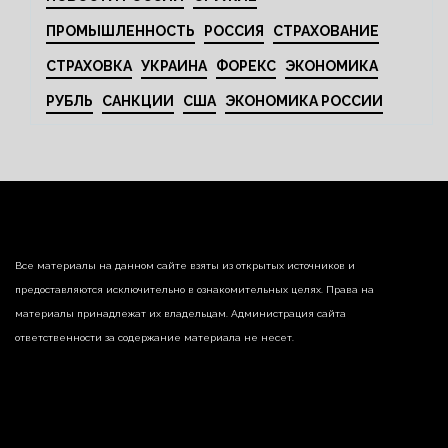
ПРОМЫШЛЕННОСТЬ
РОССИЯ
СТРАХОВАНИЕ
СТРАХОВКА
УКРАИНА
ФОРЕКС
ЭКОНОМИКА
РУБЛЬ
САНКЦИИ
США
ЭКОНОМИКА РОССИИ
Все материалы на данном сайте взяты из открытых источников и
предоставляются исключительно в ознакомительных целях. Права на
материалы принадлежат их владельцам. Администрация сайта
ответственности за содержание материала не несет.