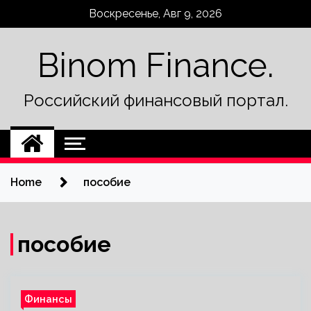
Skip
Воскресенье, Авг 9, 2026
to
content
Binom Finance.
Российский финансовый портал.
Home
пособие
пособие
Финансы