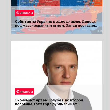
Финансы
События на Украине к 21:00 17 июля: Донецк
под массированным огнем, Запад поставил
Киеву ультиматум
Финансы
Экономист Артем Голубев: во второй
половине 2022 года рубль займет
комфортный курс