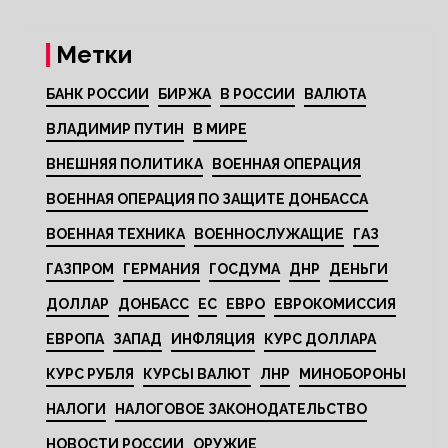
Метки
БАНК РОССИИ
БИРЖА
В РОССИИ
ВАЛЮТА
ВЛАДИМИР ПУТИН
В МИРЕ
ВНЕШНЯЯ ПОЛИТИКА
ВОЕННАЯ ОПЕРАЦИЯ
ВОЕННАЯ ОПЕРАЦИЯ ПО ЗАЩИТЕ ДОНБАССА
ВОЕННАЯ ТЕХНИКА
ВОЕННОСЛУЖАЩИЕ
ГАЗ
ГАЗПРОМ
ГЕРМАНИЯ
ГОСДУМА
ДНР
ДЕНЬГИ
ДОЛЛАР
ДОНБАСС
ЕС
ЕВРО
ЕВРОКОМИССИЯ
ЕВРОПА
ЗАПАД
ИНФЛЯЦИЯ
КУРС ДОЛЛАРА
КУРС РУБЛЯ
КУРСЫ ВАЛЮТ
ЛНР
МИНОБОРОНЫ
НАЛОГИ
НАЛОГОВОЕ ЗАКОНОДАТЕЛЬСТВО
НОВОСТИ РОССИИ
ОРУЖИЕ