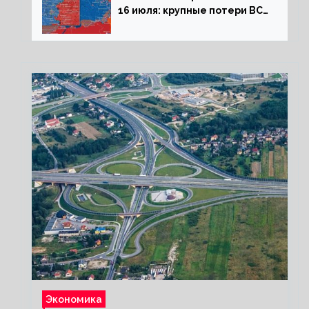
16 июля: крупные потери ВСУ
под Северском, Киев
обстреливает Донбасс из
HIMARS
Экономика