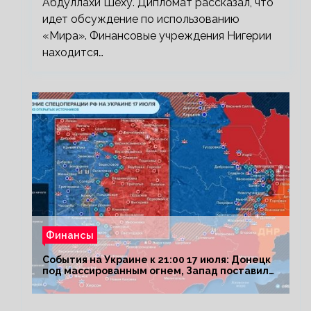
Абдуллахи Шеху. Дипломат рассказал, что
идет обсуждение по использованию
«Мира». Финансовые учреждения Нигерии
находится…
Финансы
События на Украине к 21:00 17 июля: Донецк
под массированным огнем, Запад поставил
Киеву ультиматум