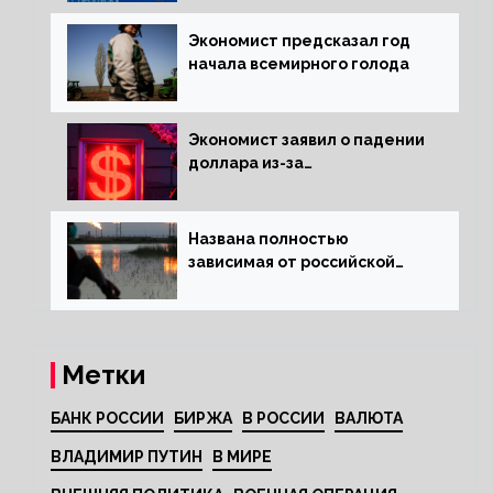
Экономист предсказал год
начала всемирного голода
Экономист заявил о падении
доллара из-за
антироссийских санкций
Названа полностью
зависимая от российской
нефти страна
Метки
БАНК РОССИИ
БИРЖА
В РОССИИ
ВАЛЮТА
ВЛАДИМИР ПУТИН
В МИРЕ