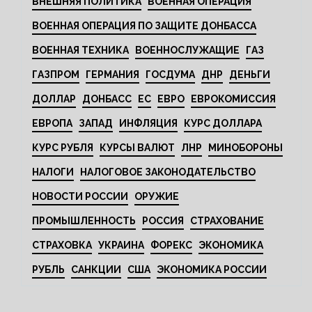
ВНЕШНЯЯ ПОЛИТИКА
ВОЕННАЯ ОПЕРАЦИЯ
ВОЕННАЯ ОПЕРАЦИЯ ПО ЗАЩИТЕ ДОНБАССА
ВОЕННАЯ ТЕХНИКА
ВОЕННОСЛУЖАЩИЕ
ГАЗ
ГАЗПРОМ
ГЕРМАНИЯ
ГОСДУМА
ДНР
ДЕНЬГИ
ДОЛЛАР
ДОНБАСС
ЕС
ЕВРО
ЕВРОКОМИССИЯ
ЕВРОПА
ЗАПАД
ИНФЛЯЦИЯ
КУРС ДОЛЛАРА
КУРС РУБЛЯ
КУРСЫ ВАЛЮТ
ЛНР
МИНОБОРОНЫ
НАЛОГИ
НАЛОГОВОЕ ЗАКОНОДАТЕЛЬСТВО
НОВОСТИ РОССИИ
ОРУЖИЕ
ПРОМЫШЛЕННОСТЬ
РОССИЯ
СТРАХОВАНИЕ
СТРАХОВКА
УКРАИНА
ФОРЕКС
ЭКОНОМИКА
РУБЛЬ
САНКЦИИ
США
ЭКОНОМИКА РОССИИ