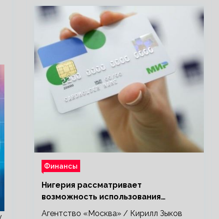
Финансы
Нигерия рассматривает
возможность использования
платежной системы «Мир»
Агентство «Москва» / Кирилл Зыков
у