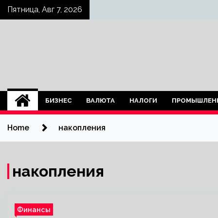
Skip
Пятница, Авг 7, 2026
to
content
БИЗНЕС
ВАЛЮТА
НАЛОГИ
ПРОМЫШЛЕН
Home
накопления
накопления
Финансы