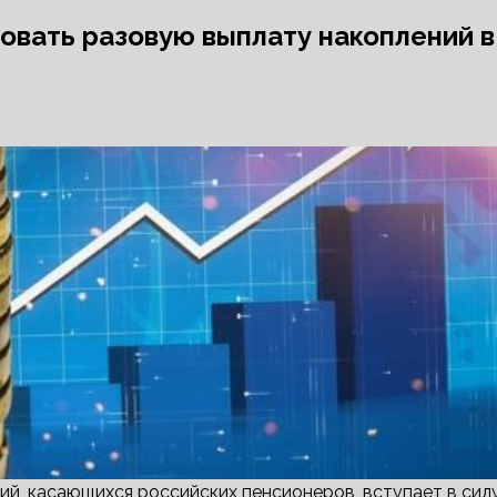
овать разовую выплату накоплений в
й, касающихся российских пенсионеров, вступает в сил