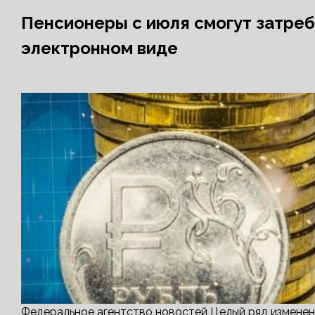
Пенсионеры с июля смогут затреб
электронном виде
Федеральное агентство новостей Целый ряд изменени