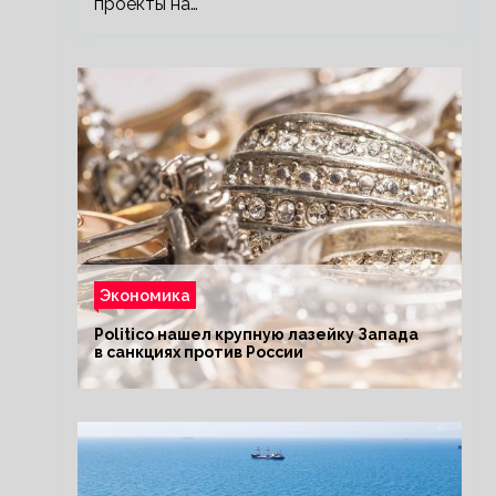
проекты на…
Экономика
Politico нашел крупную лазейку Запада
в санкциях против России