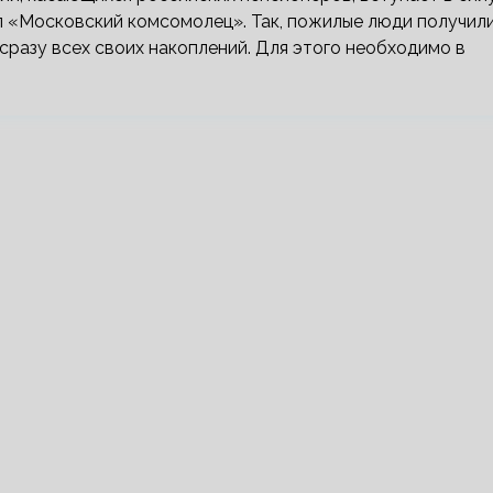
л «Московский комсомолец». Так, пожилые люди получил
разу всех своих накоплений. Для этого необходимо в