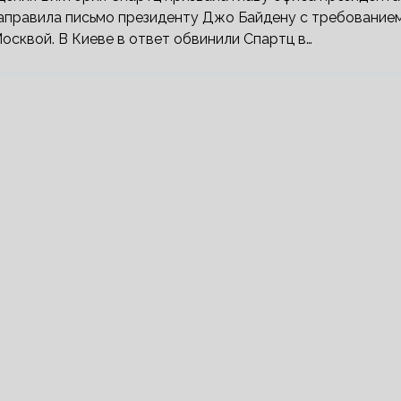
направила письмо президенту Джо Байдену с требование
осквой. В Киеве в ответ обвинили Спартц в…