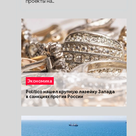
проекты на…
Экономика
Politico нашел крупную лазейку Запада
в санкциях против России