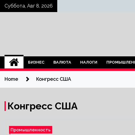
Skip
Суббота, Авг 8, 2026
to
content
БИЗНЕС
ВАЛЮТА
НАЛОГИ
ПРОМЫШЛЕН
Home
Конгресс США
Конгресс США
Промышленность