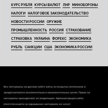
КУРС РУБЛЯ
КУРСЫ ВАЛЮТ
ЛНР
МИНОБОРОНЫ
НАЛОГИ
НАЛОГОВОЕ ЗАКОНОДАТЕЛЬСТВО
НОВОСТИ РОССИИ
ОРУЖИЕ
ПРОМЫШЛЕННОСТЬ
РОССИЯ
СТРАХОВАНИЕ
СТРАХОВКА
УКРАИНА
ФОРЕКС
ЭКОНОМИКА
РУБЛЬ
САНКЦИИ
США
ЭКОНОМИКА РОССИИ
Все материалы на данном сайте взяты из открытых источников и
предоставляются исключительно в ознакомительных целях. Права на
материалы принадлежат их владельцам. Администрация сайта
ответственности за содержание материала не несет.