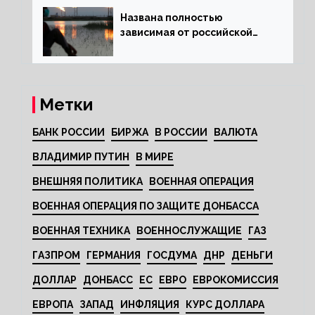
Названа полностью
зависимая от российской
нефти страна
Метки
БАНК РОССИИ
БИРЖА
В РОССИИ
ВАЛЮТА
ВЛАДИМИР ПУТИН
В МИРЕ
ВНЕШНЯЯ ПОЛИТИКА
ВОЕННАЯ ОПЕРАЦИЯ
ВОЕННАЯ ОПЕРАЦИЯ ПО ЗАЩИТЕ ДОНБАССА
ВОЕННАЯ ТЕХНИКА
ВОЕННОСЛУЖАЩИЕ
ГАЗ
ГАЗПРОМ
ГЕРМАНИЯ
ГОСДУМА
ДНР
ДЕНЬГИ
ДОЛЛАР
ДОНБАСС
ЕС
ЕВРО
ЕВРОКОМИССИЯ
ЕВРОПА
ЗАПАД
ИНФЛЯЦИЯ
КУРС ДОЛЛАРА