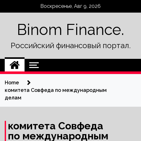
Skip
Воскресенье, Авг 9, 2026
to
content
Binom Finance.
Российский финансовый портал.
Home
комитета Совфеда по международным
делам
комитета Совфеда
по международным