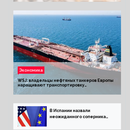
Экономика
WSJ: владельцы нефтяных танкеров Европы
наращивают транспортировку
из РФ до санкций
В Испании назвали
неожиданного соперника
США и Европы