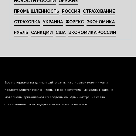
НОВОСТИ РОССИИ
ОРУЖИЕ
ПРОМЫШЛЕННОСТЬ
РОССИЯ
СТРАХОВАНИЕ
СТРАХОВКА
УКРАИНА
ФОРЕКС
ЭКОНОМИКА
РУБЛЬ
САНКЦИИ
США
ЭКОНОМИКА РОССИИ
Все материалы на данном сайте взяты из открытых источников и
предоставляются исключительно в ознакомительных целях. Права на
материалы принадлежат их владельцам. Администрация сайта
ответственности за содержание материала не несет.