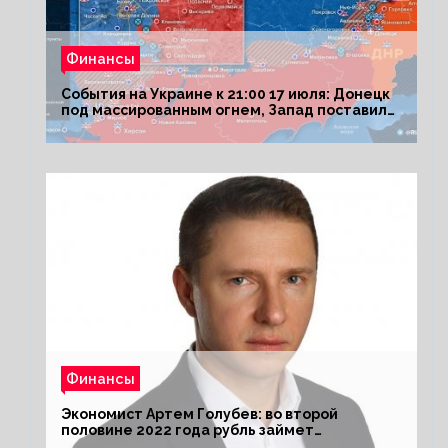
Финансы
События на Украине к 21:00 17 июля: Донецк
под массированным огнем, Запад поставил
Киеву ультиматум
Финансы
Экономист Артем Голубев: во второй
половине 2022 года рубль займет
комфортный курс