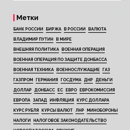
Метки
БАНК РОССИИ
БИРЖА
В РОССИИ
ВАЛЮТА
ВЛАДИМИР ПУТИН
В МИРЕ
ВНЕШНЯЯ ПОЛИТИКА
ВОЕННАЯ ОПЕРАЦИЯ
ВОЕННАЯ ОПЕРАЦИЯ ПО ЗАЩИТЕ ДОНБАССА
ВОЕННАЯ ТЕХНИКА
ВОЕННОСЛУЖАЩИЕ
ГАЗ
ГАЗПРОМ
ГЕРМАНИЯ
ГОСДУМА
ДНР
ДЕНЬГИ
ДОЛЛАР
ДОНБАСС
ЕС
ЕВРО
ЕВРОКОМИССИЯ
ЕВРОПА
ЗАПАД
ИНФЛЯЦИЯ
КУРС ДОЛЛАРА
КУРС РУБЛЯ
КУРСЫ ВАЛЮТ
ЛНР
МИНОБОРОНЫ
НАЛОГИ
НАЛОГОВОЕ ЗАКОНОДАТЕЛЬСТВО