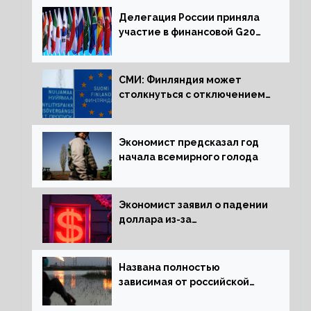
Делегация России приняла
участие в финансовой G20
в составе Минфина и ЦБ
СМИ: Финляндия может
столкнуться с отключением
электроэнергии зимой
Экономист предсказал год
начала всемирного голода
Экономист заявил о падении
доллара из-за
антироссийских санкций
Названа полностью
зависимая от российской
нефти страна