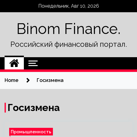
Skip
Понедельник, Авг 10, 2026
to
content
Binom Finance.
Российский финансовый портал.
Home
Госизмена
Госизмена
Промышленность