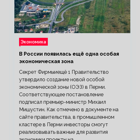
Экономика
В России появилась ещё одна особая
экономическая зона
Секрет Фирмыиещё 1 Правительство
утвердило создание новой особой
экономической зоны (ОЭЗ) в Перми.
Соответствующее постановление
подписал премьер-министр Михаил
Мишустин. Как отмечено в документе на
сайте правительства, в промышленном
кластере в Перми инвесторы смогут
реализовывать важные для развития
экономики проекты на…