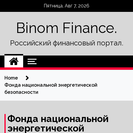
Skip
Пятница, Авг 7, 2026
to
content
Binom Finance.
Российский финансовый портал.
Home
Фонда национальной энергетической
безопасности
Фонда национальной
энергетической