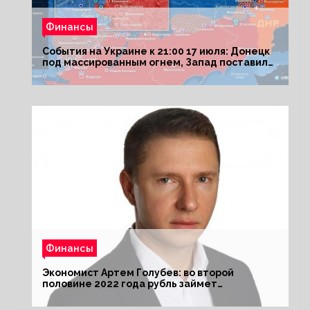
Финансы
События на Украине к 21:00 17 июля: Донецк
под массированным огнем, Запад поставил
Киеву ультиматум
Финансы
Экономист Артем Голубев: во второй
половине 2022 года рубль займет
комфортный курс