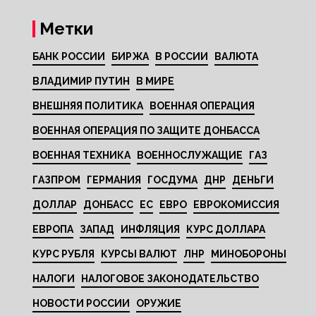
Метки
БАНК РОССИИ
БИРЖА
В РОССИИ
ВАЛЮТА
ВЛАДИМИР ПУТИН
В МИРЕ
ВНЕШНЯЯ ПОЛИТИКА
ВОЕННАЯ ОПЕРАЦИЯ
ВОЕННАЯ ОПЕРАЦИЯ ПО ЗАЩИТЕ ДОНБАССА
ВОЕННАЯ ТЕХНИКА
ВОЕННОСЛУЖАЩИЕ
ГАЗ
ГАЗПРОМ
ГЕРМАНИЯ
ГОСДУМА
ДНР
ДЕНЬГИ
ДОЛЛАР
ДОНБАСС
ЕС
ЕВРО
ЕВРОКОМИССИЯ
ЕВРОПА
ЗАПАД
ИНФЛЯЦИЯ
КУРС ДОЛЛАРА
КУРС РУБЛЯ
КУРСЫ ВАЛЮТ
ЛНР
МИНОБОРОНЫ
НАЛОГИ
НАЛОГОВОЕ ЗАКОНОДАТЕЛЬСТВО
НОВОСТИ РОССИИ
ОРУЖИЕ