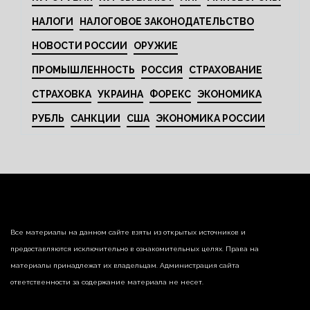
НАЛОГИ
НАЛОГОВОЕ ЗАКОНОДАТЕЛЬСТВО
НОВОСТИ РОССИИ
ОРУЖИЕ
ПРОМЫШЛЕННОСТЬ
РОССИЯ
СТРАХОВАНИЕ
СТРАХОВКА
УКРАИНА
ФОРЕКС
ЭКОНОМИКА
РУБЛЬ
САНКЦИИ
США
ЭКОНОМИКА РОССИИ
Все материалы на данном сайте взяты из открытых источников и
предоставляются исключительно в ознакомительных целях. Права на
материалы принадлежат их владельцам. Администрация сайта
ответственности за содержание материала не несет.