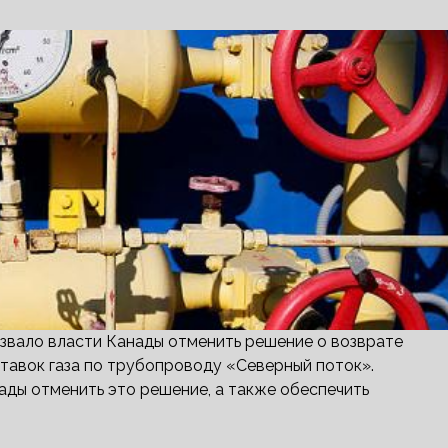
извало власти Канады отменить решение о возврате
тавок газа по трубопроводу «Северный поток».
ады отменить это решение, а также обеспечить