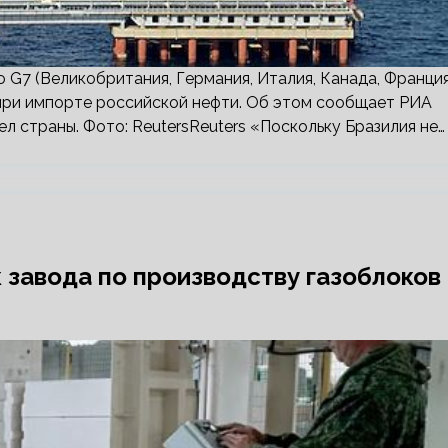
 G7 (Великобритания, Германия, Италия, Канада, Франция
 при импорте российской нефти. Об этом сообщает РИА
л страны. Фото: ReutersReuters «Поскольку Бразилия не…
 завода по производству газоблоков