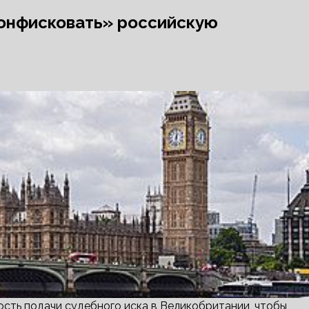
конфисковать» российскую
сть подачи судебного иска в Великобритании, чтобы