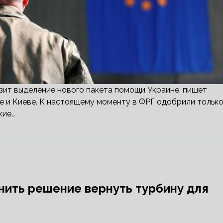
зит выделение нового пакета помощи Украине, пишет
еле и Киеве. К настоящему моменту в ФРГ одобрили тольк
кие…
нить решение вернуть турбину для