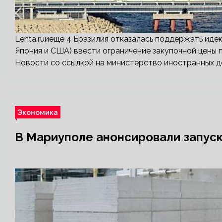
Lenta.ruиещё 4 Бразилия отказалась поддержать идею
Япония и США) ввести ограничение закупочной цены
Новости со ссылкой на министерство иностранных де
Экономика
В Мариуполе анонсировали запуск