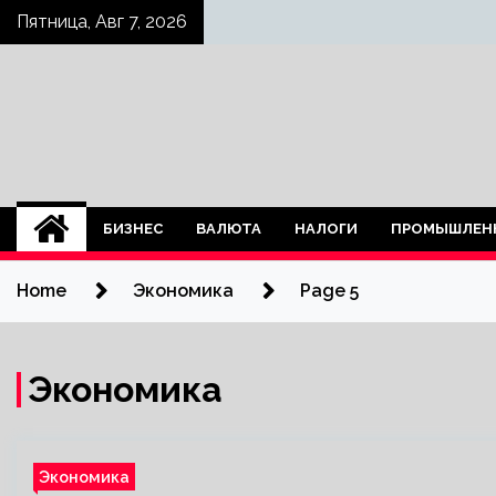
Skip
Пятница, Авг 7, 2026
to
content
БИЗНЕС
ВАЛЮТА
НАЛОГИ
ПРОМЫШЛЕН
Home
Экономика
Page 5
Экономика
Экономика