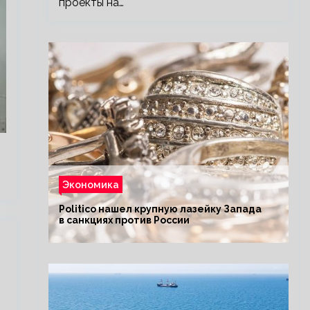
проекты на…
Экономика
Politico нашел крупную лазейку Запада
в санкциях против России