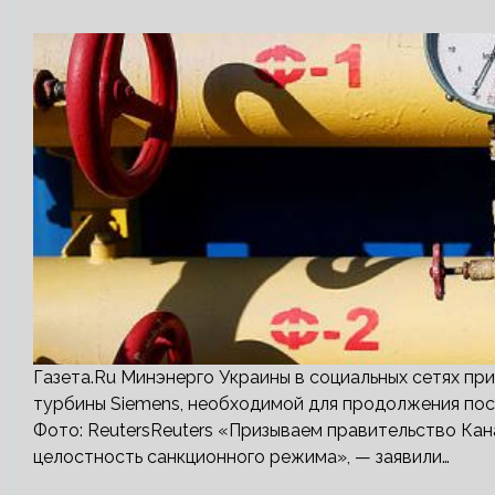
Газета.Ru Минэнерго Украины в социальных сетях пр
турбины Siemens, необходимой для продолжения пос
Фото: ReutersReuters «Призываем правительство Кан
целостность санкционного режима», — заявили…