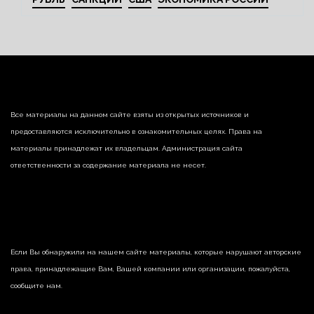
Все материалы на данном сайте взяты из открытых источников и
предоставляются исключительно в ознакомительных целях. Права на
материалы принадлежат их владельцам. Администрация сайта
ответственности за содержание материала не несет.
Если Вы обнаружили на нашем сайте материалы, которые нарушают авторские
права, принадлежащие Вам, Вашей компании или организации, пожалуйста,
сообщите нам.