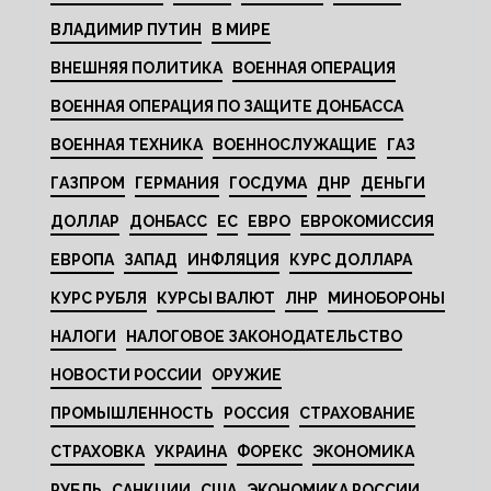
ВЛАДИМИР ПУТИН
В МИРЕ
ВНЕШНЯЯ ПОЛИТИКА
ВОЕННАЯ ОПЕРАЦИЯ
ВОЕННАЯ ОПЕРАЦИЯ ПО ЗАЩИТЕ ДОНБАССА
ВОЕННАЯ ТЕХНИКА
ВОЕННОСЛУЖАЩИЕ
ГАЗ
ГАЗПРОМ
ГЕРМАНИЯ
ГОСДУМА
ДНР
ДЕНЬГИ
ДОЛЛАР
ДОНБАСС
ЕС
ЕВРО
ЕВРОКОМИССИЯ
ЕВРОПА
ЗАПАД
ИНФЛЯЦИЯ
КУРС ДОЛЛАРА
КУРС РУБЛЯ
КУРСЫ ВАЛЮТ
ЛНР
МИНОБОРОНЫ
НАЛОГИ
НАЛОГОВОЕ ЗАКОНОДАТЕЛЬСТВО
НОВОСТИ РОССИИ
ОРУЖИЕ
ПРОМЫШЛЕННОСТЬ
РОССИЯ
СТРАХОВАНИЕ
СТРАХОВКА
УКРАИНА
ФОРЕКС
ЭКОНОМИКА
РУБЛЬ
САНКЦИИ
США
ЭКОНОМИКА РОССИИ