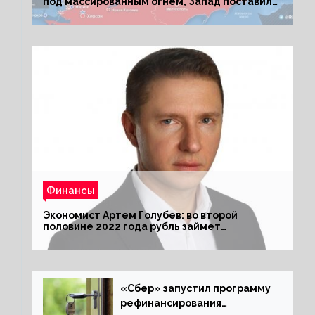
под массированным огнем, Запад поставил
Киеву ультиматум
Финансы
Экономист Артем Голубев: во второй
половине 2022 года рубль займет
комфортный курс
«Сбер» запустил программу
рефинансирования