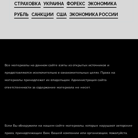
СТРАХОВКА
УКРАИНА
ФОРЕКС
ЭКОНОМИКА
РУБЛЬ
САНКЦИИ
США
ЭКОНОМИКА РОССИИ
Все материалы на данном сайте взяты из открытых источников и
предоставляются исключительно в ознакомительных целях. Права на
материалы принадлежат их владельцам. Администрация сайта
ответственности за содержание материала не несет.
Если Вы обнаружили на нашем сайте материалы, которые нарушают авторские
права, принадлежащие Вам, Вашей компании или организации, пожалуйста,