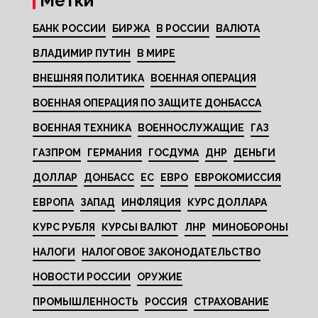
Метки
БАНК РОССИИ
БИРЖА
В РОССИИ
ВАЛЮТА
ВЛАДИМИР ПУТИН
В МИРЕ
ВНЕШНЯЯ ПОЛИТИКА
ВОЕННАЯ ОПЕРАЦИЯ
ВОЕННАЯ ОПЕРАЦИЯ ПО ЗАЩИТЕ ДОНБАССА
ВОЕННАЯ ТЕХНИКА
ВОЕННОСЛУЖАЩИЕ
ГАЗ
ГАЗПРОМ
ГЕРМАНИЯ
ГОСДУМА
ДНР
ДЕНЬГИ
ДОЛЛАР
ДОНБАСС
ЕС
ЕВРО
ЕВРОКОМИССИЯ
ЕВРОПА
ЗАПАД
ИНФЛЯЦИЯ
КУРС ДОЛЛАРА
КУРС РУБЛЯ
КУРСЫ ВАЛЮТ
ЛНР
МИНОБОРОНЫ
НАЛОГИ
НАЛОГОВОЕ ЗАКОНОДАТЕЛЬСТВО
НОВОСТИ РОССИИ
ОРУЖИЕ
ПРОМЫШЛЕННОСТЬ
РОССИЯ
СТРАХОВАНИЕ