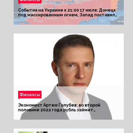
События на Украине к 21:00 17 июля: Донецк
под массированным огнем, Запад поставил
Киеву ультиматум
Финансы
Экономист Артем Голубев: во второй
половине 2022 года рубль займет
комфортный курс