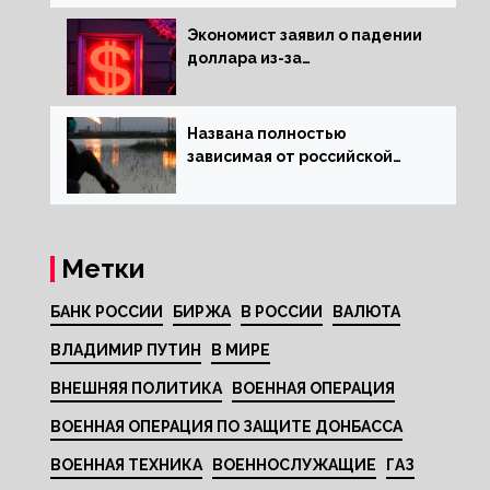
Экономист заявил о падении
доллара из-за
антироссийских санкций
Названа полностью
зависимая от российской
нефти страна
Метки
БАНК РОССИИ
БИРЖА
В РОССИИ
ВАЛЮТА
ВЛАДИМИР ПУТИН
В МИРЕ
ВНЕШНЯЯ ПОЛИТИКА
ВОЕННАЯ ОПЕРАЦИЯ
ВОЕННАЯ ОПЕРАЦИЯ ПО ЗАЩИТЕ ДОНБАССА
ВОЕННАЯ ТЕХНИКА
ВОЕННОСЛУЖАЩИЕ
ГАЗ