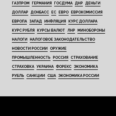
ГАЗПРОМ
ГЕРМАНИЯ
ГОСДУМА
ДНР
ДЕНЬГИ
ДОЛЛАР
ДОНБАСС
ЕС
ЕВРО
ЕВРОКОМИССИЯ
ЕВРОПА
ЗАПАД
ИНФЛЯЦИЯ
КУРС ДОЛЛАРА
КУРС РУБЛЯ
КУРСЫ ВАЛЮТ
ЛНР
МИНОБОРОНЫ
НАЛОГИ
НАЛОГОВОЕ ЗАКОНОДАТЕЛЬСТВО
НОВОСТИ РОССИИ
ОРУЖИЕ
ПРОМЫШЛЕННОСТЬ
РОССИЯ
СТРАХОВАНИЕ
СТРАХОВКА
УКРАИНА
ФОРЕКС
ЭКОНОМИКА
РУБЛЬ
САНКЦИИ
США
ЭКОНОМИКА РОССИИ