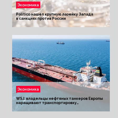
Экономика
Politico нашел крупную лазейку Запада
в санкциях против России
Экономика
WSJ: владельцы нефтяных танкеров Европы
наращивают транспортировку
из РФ до санкций