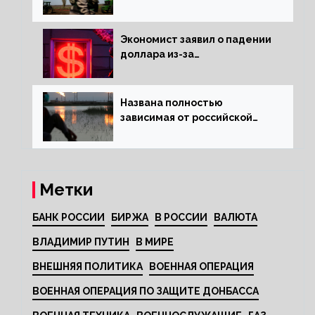
Экономист заявил о падении
доллара из-за
антироссийских санкций
Названа полностью
зависимая от российской
нефти страна
Метки
БАНК РОССИИ
БИРЖА
В РОССИИ
ВАЛЮТА
ВЛАДИМИР ПУТИН
В МИРЕ
ВНЕШНЯЯ ПОЛИТИКА
ВОЕННАЯ ОПЕРАЦИЯ
ВОЕННАЯ ОПЕРАЦИЯ ПО ЗАЩИТЕ ДОНБАССА