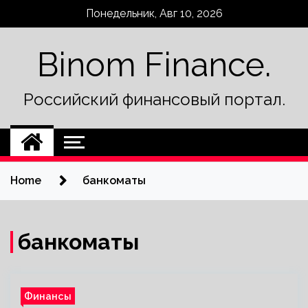
Skip
Понедельник, Авг 10, 2026
to
content
Binom Finance.
Российский финансовый портал.
Home
банкоматы
банкоматы
Финансы