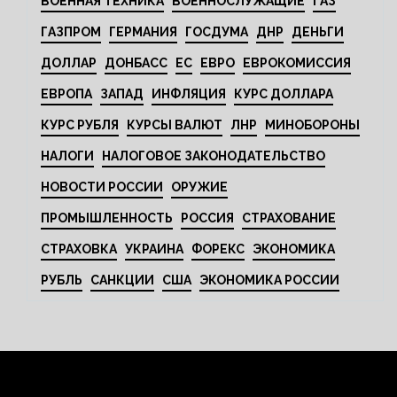
ВОЕННАЯ ТЕХНИКА
ВОЕННОСЛУЖАЩИЕ
ГАЗ
ГАЗПРОМ
ГЕРМАНИЯ
ГОСДУМА
ДНР
ДЕНЬГИ
ДОЛЛАР
ДОНБАСС
ЕС
ЕВРО
ЕВРОКОМИССИЯ
ЕВРОПА
ЗАПАД
ИНФЛЯЦИЯ
КУРС ДОЛЛАРА
КУРС РУБЛЯ
КУРСЫ ВАЛЮТ
ЛНР
МИНОБОРОНЫ
НАЛОГИ
НАЛОГОВОЕ ЗАКОНОДАТЕЛЬСТВО
НОВОСТИ РОССИИ
ОРУЖИЕ
ПРОМЫШЛЕННОСТЬ
РОССИЯ
СТРАХОВАНИЕ
СТРАХОВКА
УКРАИНА
ФОРЕКС
ЭКОНОМИКА
РУБЛЬ
САНКЦИИ
США
ЭКОНОМИКА РОССИИ