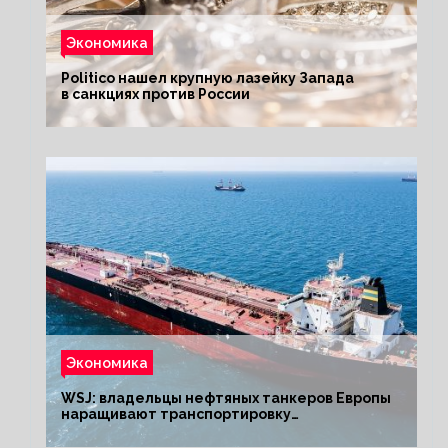
Экономика
Politico нашел крупную лазейку Запада
в санкциях против России
Экономика
WSJ: владельцы нефтяных танкеров Европы
наращивают транспортировку
из РФ до санкций