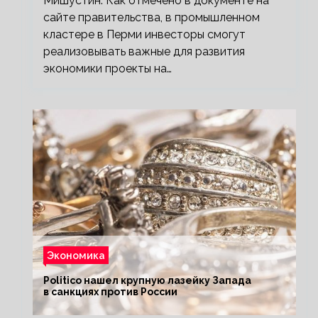
Мишустин. Как отмечено в документе на
сайте правительства, в промышленном
кластере в Перми инвесторы смогут
реализовывать важные для развития
экономики проекты на…
Экономика
Politico нашел крупную лазейку Запада
в санкциях против России