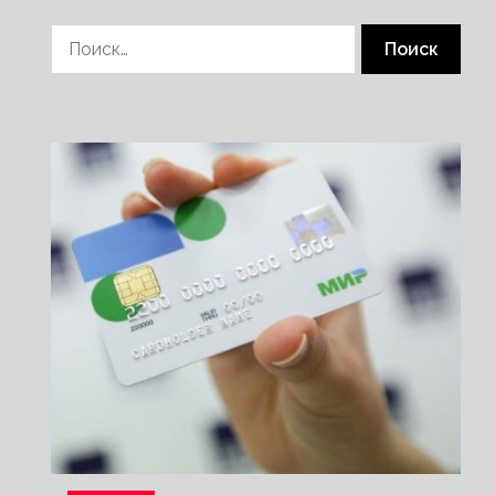
Найти: