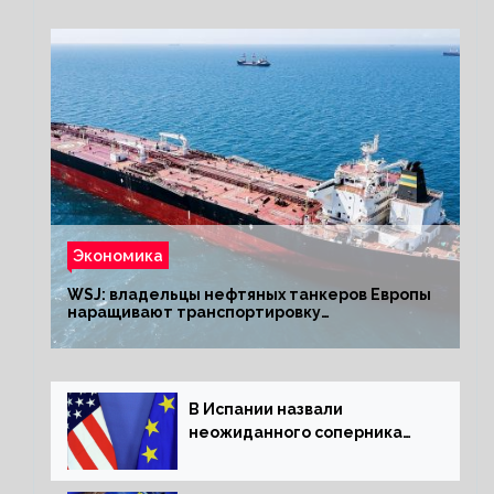
Экономика
WSJ: владельцы нефтяных танкеров Европы
наращивают транспортировку
из РФ до санкций
В Испании назвали
неожиданного соперника
США и Европы