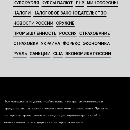
КУРС РУБЛЯ
КУРСЫ ВАЛЮТ
ЛНР
МИНОБОРОНЫ
НАЛОГИ
НАЛОГОВОЕ ЗАКОНОДАТЕЛЬСТВО
НОВОСТИ РОССИИ
ОРУЖИЕ
ПРОМЫШЛЕННОСТЬ
РОССИЯ
СТРАХОВАНИЕ
СТРАХОВКА
УКРАИНА
ФОРЕКС
ЭКОНОМИКА
РУБЛЬ
САНКЦИИ
США
ЭКОНОМИКА РОССИИ
Все материалы на данном сайте взяты из открытых источников и
предоставляются исключительно в ознакомительных целях. Права на
материалы принадлежат их владельцам. Администрация сайта
ответственности за содержание материала не несет.