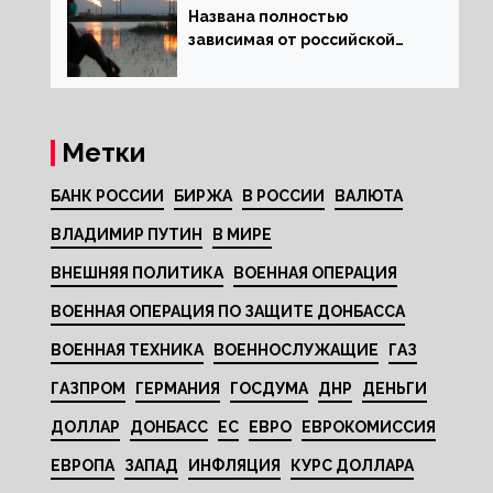
Названа полностью
зависимая от российской
нефти страна
Метки
БАНК РОССИИ
БИРЖА
В РОССИИ
ВАЛЮТА
ВЛАДИМИР ПУТИН
В МИРЕ
ВНЕШНЯЯ ПОЛИТИКА
ВОЕННАЯ ОПЕРАЦИЯ
ВОЕННАЯ ОПЕРАЦИЯ ПО ЗАЩИТЕ ДОНБАССА
ВОЕННАЯ ТЕХНИКА
ВОЕННОСЛУЖАЩИЕ
ГАЗ
ГАЗПРОМ
ГЕРМАНИЯ
ГОСДУМА
ДНР
ДЕНЬГИ
ДОЛЛАР
ДОНБАСС
ЕС
ЕВРО
ЕВРОКОМИССИЯ
ЕВРОПА
ЗАПАД
ИНФЛЯЦИЯ
КУРС ДОЛЛАРА