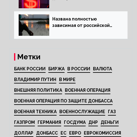
антироссийских санкций
Названа полностью
зависимая от российской
нефти страна
Метки
БАНК РОССИИ
БИРЖА
В РОССИИ
ВАЛЮТА
ВЛАДИМИР ПУТИН
В МИРЕ
ВНЕШНЯЯ ПОЛИТИКА
ВОЕННАЯ ОПЕРАЦИЯ
ВОЕННАЯ ОПЕРАЦИЯ ПО ЗАЩИТЕ ДОНБАССА
ВОЕННАЯ ТЕХНИКА
ВОЕННОСЛУЖАЩИЕ
ГАЗ
ГАЗПРОМ
ГЕРМАНИЯ
ГОСДУМА
ДНР
ДЕНЬГИ
ДОЛЛАР
ДОНБАСС
ЕС
ЕВРО
ЕВРОКОМИССИЯ