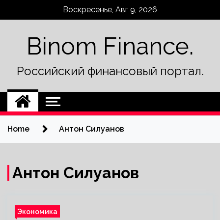
Skip
Воскресенье, Авг 9, 2026
to
content
Binom Finance.
Российский финансовый портал.
Home
Антон Силуанов
Антон Силуанов
Экономика