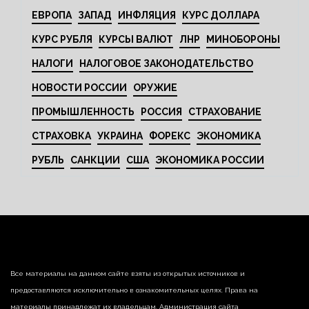
ЕВРОПА
ЗАПАД
ИНФЛЯЦИЯ
КУРС ДОЛЛАРА
КУРС РУБЛЯ
КУРСЫ ВАЛЮТ
ЛНР
МИНОБОРОНЫ
НАЛОГИ
НАЛОГОВОЕ ЗАКОНОДАТЕЛЬСТВО
НОВОСТИ РОССИИ
ОРУЖИЕ
ПРОМЫШЛЕННОСТЬ
РОССИЯ
СТРАХОВАНИЕ
СТРАХОВКА
УКРАИНА
ФОРЕКС
ЭКОНОМИКА
РУБЛЬ
САНКЦИИ
США
ЭКОНОМИКА РОССИИ
Все материалы на данном сайте взяты из открытых источников и
предоставляются исключительно в ознакомительных целях. Права на
материалы принадлежат их владельцам. Администрация сайта