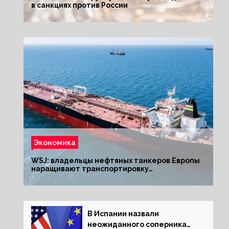
в санкциях против России
Экономика
WSJ: владельцы нефтяных танкеров Европы
наращивают транспортировку
из РФ до санкций
В Испании назвали
неожиданного соперника