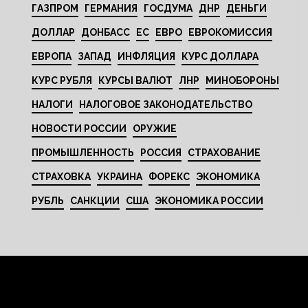
ГАЗПРОМ
ГЕРМАНИЯ
ГОСДУМА
ДНР
ДЕНЬГИ
ДОЛЛАР
ДОНБАСС
ЕС
ЕВРО
ЕВРОКОМИССИЯ
ЕВРОПА
ЗАПАД
ИНФЛЯЦИЯ
КУРС ДОЛЛАРА
КУРС РУБЛЯ
КУРСЫ ВАЛЮТ
ЛНР
МИНОБОРОНЫ
НАЛОГИ
НАЛОГОВОЕ ЗАКОНОДАТЕЛЬСТВО
НОВОСТИ РОССИИ
ОРУЖИЕ
ПРОМЫШЛЕННОСТЬ
РОССИЯ
СТРАХОВАНИЕ
СТРАХОВКА
УКРАИНА
ФОРЕКС
ЭКОНОМИКА
РУБЛЬ
САНКЦИИ
США
ЭКОНОМИКА РОССИИ