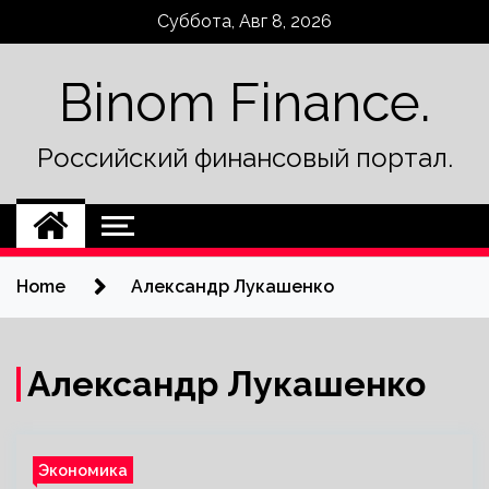
Skip
Суббота, Авг 8, 2026
to
content
Binom Finance.
Российский финансовый портал.
Home
Александр Лукашенко
Александр Лукашенко
Экономика