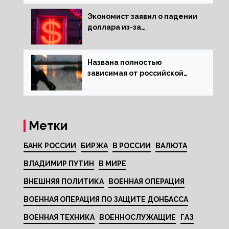
Экономист заявил о падении
доллара из-за
антироссийских санкций
Названа полностью
зависимая от российской
нефти страна
Метки
БАНК РОССИИ
БИРЖА
В РОССИИ
ВАЛЮТА
ВЛАДИМИР ПУТИН
В МИРЕ
ВНЕШНЯЯ ПОЛИТИКА
ВОЕННАЯ ОПЕРАЦИЯ
ВОЕННАЯ ОПЕРАЦИЯ ПО ЗАЩИТЕ ДОНБАССА
ВОЕННАЯ ТЕХНИКА
ВОЕННОСЛУЖАЩИЕ
ГАЗ