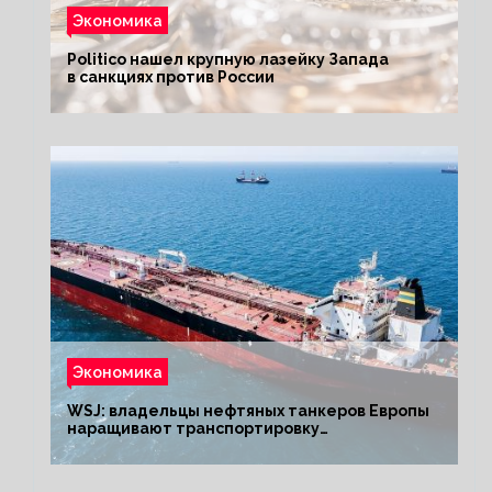
Экономика
Politico нашел крупную лазейку Запада
в санкциях против России
Экономика
WSJ: владельцы нефтяных танкеров Европы
наращивают транспортировку
из РФ до санкций