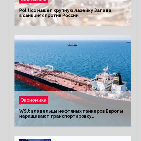
Politico нашел крупную лазейку Запада
в санкциях против России
Экономика
WSJ: владельцы нефтяных танкеров Европы
наращивают транспортировку
из РФ до санкций