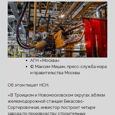
АГН «Москва»
© Максим Мишин, пресс-служба мэра
и правительства Москвы
Об этом пишет НСН.
«В Троицком и Новомосковском округах, вблизи
железнодорожной станции Бекасово-
Сортировочная, инвестор построит четыре
завода по производству строительных