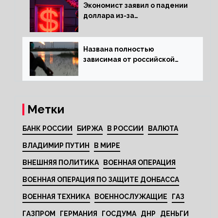
Экономист заявил о падении
доллара из-за
антироссийских санкций
Названа полностью
зависимая от российской
нефти страна
Метки
БАНК РОССИИ
БИРЖА
В РОССИИ
ВАЛЮТА
ВЛАДИМИР ПУТИН
В МИРЕ
ВНЕШНЯЯ ПОЛИТИКА
ВОЕННАЯ ОПЕРАЦИЯ
ВОЕННАЯ ОПЕРАЦИЯ ПО ЗАЩИТЕ ДОНБАССА
ВОЕННАЯ ТЕХНИКА
ВОЕННОСЛУЖАЩИЕ
ГАЗ
ГАЗПРОМ
ГЕРМАНИЯ
ГОСДУМА
ДНР
ДЕНЬГИ