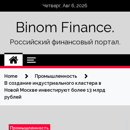
Skip
Четверг, Авг 6, 2026
to
content
Binom Finance.
Российский финансовый портал.
Home
Промышленность
В создание индустриального кластера в
Новой Москве инвестируют более 13 млрд
рублей
Промышленность