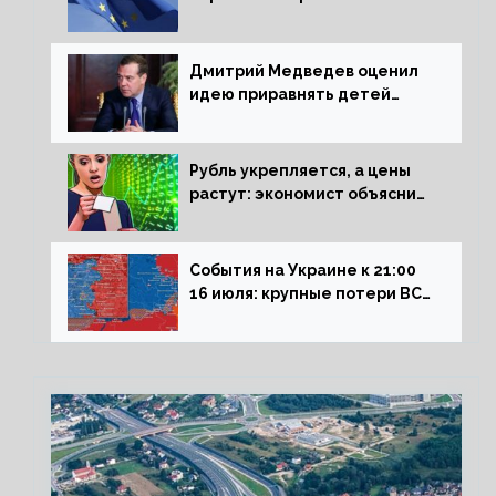
рецессии в ЕС
Дмитрий Медведев оценил
идею приравнять детей
Сталинграда к блокадникам
Рубль укрепляется, а цены
растут: экономист объяснил
влияние падающего доллара
на рынок РФ
События на Украине к 21:00
16 июля: крупные потери ВСУ
под Северском, Киев
обстреливает Донбасс из
HIMARS