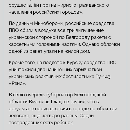
осуществлён против мирного гражданского
населения российских городов».
По данным Минобороны, российские средства
ПВО сбили в воздухе все три выпущенные
украинской стороной по Белгороду ракеты с
кассетными головными частями. Однако обломки
одной из ракет упали на жилой дом.
Кроме того, на подлёте к Курску средства ПВО
уничтожили два начинённых взрывчаткой
украинских реактивных беспилотника Ту-143
«Рейс».
В свою очередь, губернатор Белгородской
области Вячеслав Гладков заявил, что в
результате происшествия в городе погибли три
человека, ещё четверо ранены. Среди
пострадавших есть ребёнок.