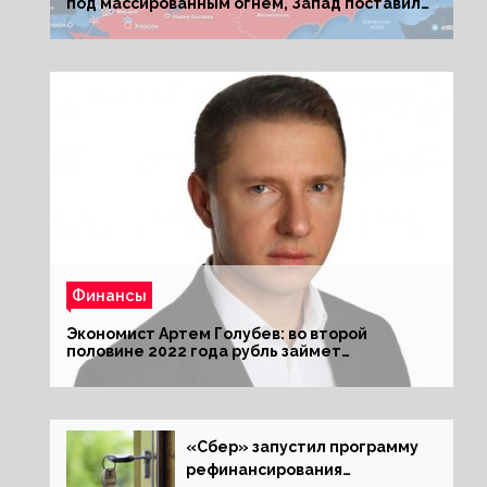
под массированным огнем, Запад поставил
Киеву ультиматум
Финансы
Экономист Артем Голубев: во второй
половине 2022 года рубль займет
комфортный курс
«Сбер» запустил программу
рефинансирования