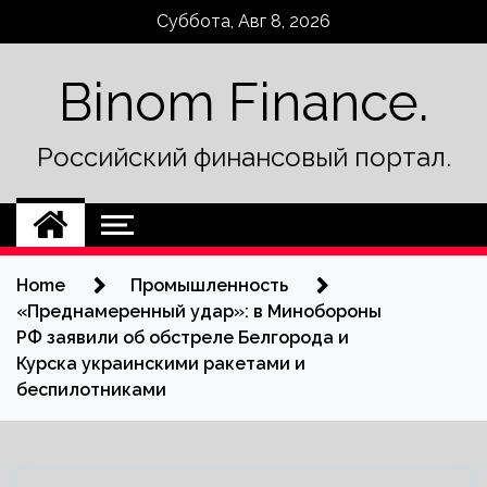
Skip
Суббота, Авг 8, 2026
to
content
Binom Finance.
Российский финансовый портал.
Home
Промышленность
«Преднамеренный удар»: в Минобороны
РФ заявили об обстреле Белгорода и
Курска украинскими ракетами и
беспилотниками