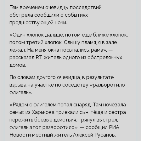
Тем временем очевидцы последствий
обстрела сообщили о событиях
предшествующей ночи.
«Один хлопок дальше, потом ещё ближе хлопок,
потом третий хлопок. Слышу пламя, я в зале
лежал. На меня окна посыпались, рама», —
рассказал RT житель одного из обстрелянных
домов.
По словам другого очевидца, в результате
взрыва на участке по соседству «разворотило
флигель».
«Рядом с флигелем попал снаряд. Там ночевала
семья: из Харькова приехали сын, тёща и сестра
пережить боевые действия. Грянул выстрел,
флигель этот разворотило», — сообщил РИА
Новости местный житель Алексей Русанов.