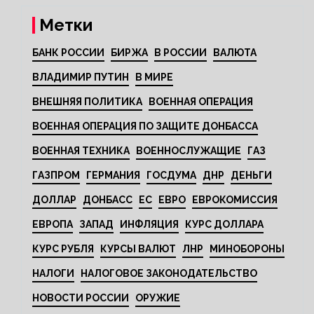
Метки
БАНК РОССИИ
БИРЖА
В РОССИИ
ВАЛЮТА
ВЛАДИМИР ПУТИН
В МИРЕ
ВНЕШНЯЯ ПОЛИТИКА
ВОЕННАЯ ОПЕРАЦИЯ
ВОЕННАЯ ОПЕРАЦИЯ ПО ЗАЩИТЕ ДОНБАССА
ВОЕННАЯ ТЕХНИКА
ВОЕННОСЛУЖАЩИЕ
ГАЗ
ГАЗПРОМ
ГЕРМАНИЯ
ГОСДУМА
ДНР
ДЕНЬГИ
ДОЛЛАР
ДОНБАСС
ЕС
ЕВРО
ЕВРОКОМИССИЯ
ЕВРОПА
ЗАПАД
ИНФЛЯЦИЯ
КУРС ДОЛЛАРА
КУРС РУБЛЯ
КУРСЫ ВАЛЮТ
ЛНР
МИНОБОРОНЫ
НАЛОГИ
НАЛОГОВОЕ ЗАКОНОДАТЕЛЬСТВО
НОВОСТИ РОССИИ
ОРУЖИЕ