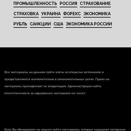
ПРОМЫШЛЕННОСТЬ
РОССИЯ
СТРАХОВАНИЕ
СТРАХОВКА
УКРАИНА
ФОРЕКС
ЭКОНОМИКА
РУБЛЬ
САНКЦИИ
США
ЭКОНОМИКА РОССИИ
Все материалы на данном сайте взяты из открытых источников и
предоставляются исключительно в ознакомительных целях. Права на
материалы принадлежат их владельцам. Администрация сайта
ответственности за содержание материала не несет.
Если Вы обнаружили на нашем сайте материалы, которые нарушают авторские