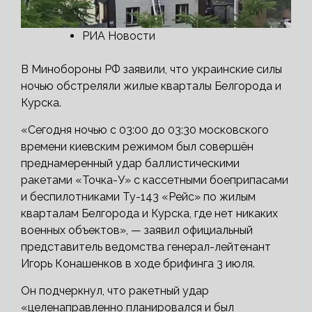
РИА Новости
В Минобороны РФ заявили, что украинские силы
ночью обстреляли жилые кварталы Белгорода и
Курска.
«Сегодня ночью с 03:00 до 03:30 московского
времени киевским режимом был совершён
преднамеренный удар баллистическими
ракетами «Точка-У» с кассетными боеприпасами
и беспилотниками Ту-143 «Рейс» по жилым
кварталам Белгорода и Курска, где нет никаких
военных объектов», — заявил официальный
представитель ведомства генерал-лейтенант
Игорь Конашенков в ходе брифинга 3 июля.
Он подчеркнул, что ракетный удар
«целенаправленно планировался и был