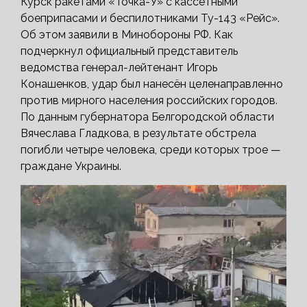
Курск ракетами «Точка-У» с кассетными
боеприпасами и беспилотниками Ту-143 «Рейс».
Об этом заявили в Минобороны РФ. Как
подчеркнул официальный представитель
ведомства генерал-лейтенант Игорь
Конашенков, удар был нанесён целенаправленно
против мирного населения российских городов.
По данным губернатора Белгородской области
Вячеслава Гладкова, в результате обстрела
погибли четыре человека, среди которых трое —
граждане Украины.