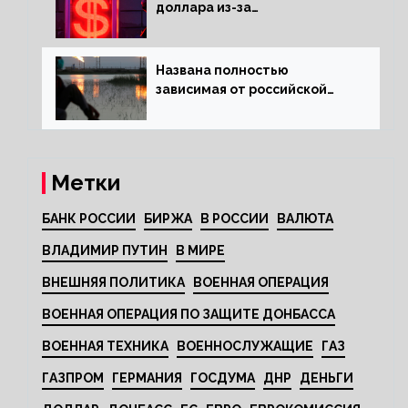
доллара из-за
антироссийских санкций
Названа полностью
зависимая от российской
нефти страна
Метки
БАНК РОССИИ
БИРЖА
В РОССИИ
ВАЛЮТА
ВЛАДИМИР ПУТИН
В МИРЕ
ВНЕШНЯЯ ПОЛИТИКА
ВОЕННАЯ ОПЕРАЦИЯ
ВОЕННАЯ ОПЕРАЦИЯ ПО ЗАЩИТЕ ДОНБАССА
ВОЕННАЯ ТЕХНИКА
ВОЕННОСЛУЖАЩИЕ
ГАЗ
ГАЗПРОМ
ГЕРМАНИЯ
ГОСДУМА
ДНР
ДЕНЬГИ