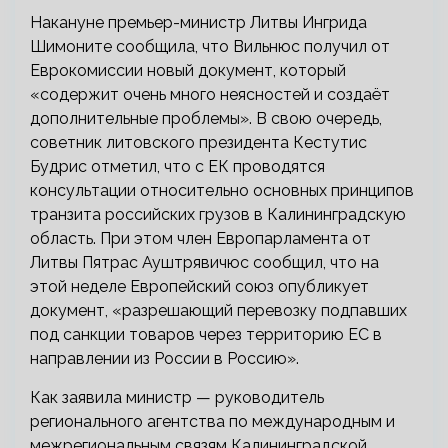
Накануне премьер-министр Литвы Ингрида
Шимоните сообщила, что Вильнюс получил от
Еврокомиссии новый документ, который
«содержит очень много неясностей и создаёт
дополнительные проблемы». В свою очередь,
советник литовского президента Кестутис
Будрис отметил, что с ЕК проводятся
консультации относительно основных принципов
транзита российских грузов в Калининградскую
область. При этом член Европарламента от
Литвы Пятрас Ауштрявичюс сообщил, что на
этой неделе Европейский союз опубликует
документ, «разрешающий перевозку подпавших
под санкции товаров через территорию ЕС в
направлении из России в Россию».
Как заявила министр — руководитель
регионального агентства по международным и
межрегиональным связям Калининградской