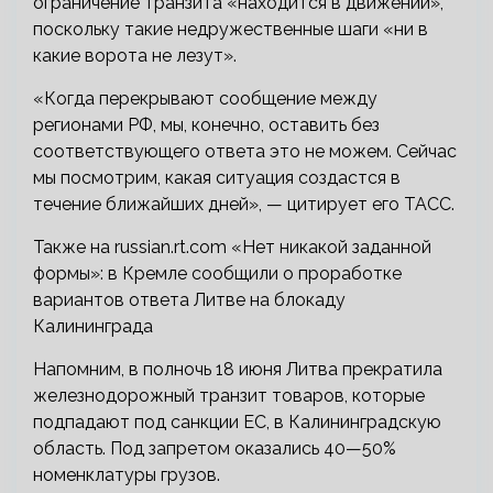
ограничение транзита «находится в движении»,
поскольку такие недружественные шаги «ни в
какие ворота не лезут».
«Когда перекрывают сообщение между
регионами РФ, мы, конечно, оставить без
соответствующего ответа это не можем. Сейчас
мы посмотрим, какая ситуация создастся в
течение ближайших дней», — цитирует его ТАСС.
Также на russian.rt.com
«Нет никакой заданной
формы»: в Кремле сообщили о проработке
вариантов ответа Литве на блокаду
Калининграда
Напомним, в полночь 18 июня Литва прекратила
железнодорожный транзит товаров, которые
подпадают под санкции ЕС, в Калининградскую
область. Под запретом оказались 40—50%
номенклатуры грузов.