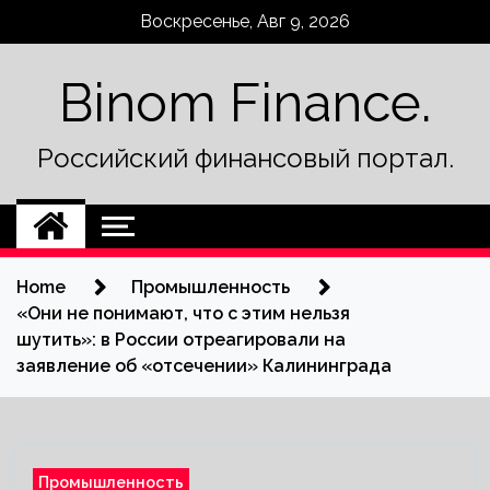
Skip
Воскресенье, Авг 9, 2026
to
content
Binom Finance.
Российский финансовый портал.
Home
Промышленность
«Они не понимают, что с этим нельзя
шутить»: в России отреагировали на
заявление об «отсечении» Калининграда
Промышленность