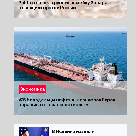
Politico нашел крупную лазейку Запада
в санкциях против России
Экономика
WSJ: владельцы нефтяных танкеров Европы
наращивают транспортировку
из РФ до санкций
В Испании назвали