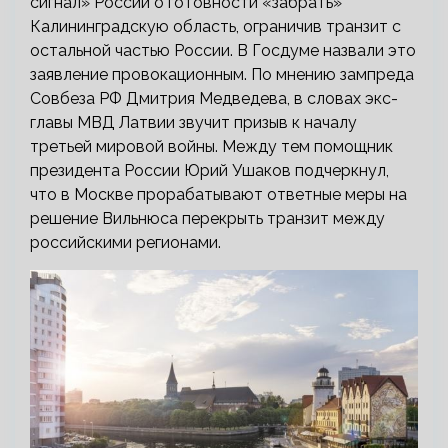
сигнал» России о готовности «забрать»
Калининградскую область, ограничив транзит с
остальной частью России. В Госдуме назвали это
заявление провокационным. По мнению зампреда
Совбеза РФ Дмитрия Медведева, в словах экс-
главы МВД Латвии звучит призыв к началу
третьей мировой войны. Между тем помощник
президента России Юрий Ушаков подчеркнул,
что в Москве прорабатывают ответные меры на
решение Вильнюса перекрыть транзит между
российскими регионами.