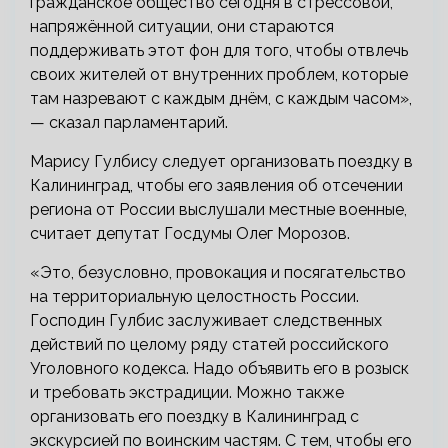
гражданское общество сегодня в стрессовой,
напряжённой ситуации, они стараются
поддерживать этот фон для того, чтобы отвлечь
своих жителей от внутренних проблем, которые
там назревают с каждым днём, с каждым часом»,
— сказал парламентарий.
Марису Гулбису следует организовать поездку в
Калининград, чтобы его заявления об отсечении
региона от России выслушали местные военные,
считает депутат Госдумы Олег Морозов.
«Это, безусловно, провокация и посягательство
на территориальную целостность России.
Господин Гулбис заслуживает следственных
действий по целому ряду статей российского
Уголовного кодекса. Надо объявить его в розыск
и требовать экстрадиции. Можно также
организовать его поездку в Калининград с
экскурсией по воинским частям. С тем, чтобы его