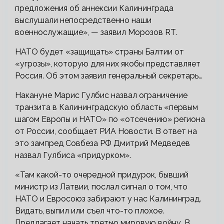
предложения об аннексии Калининграда
выслушали непосредственно наши
военнослужащие», — заявил Морозов RT.
НАТО будет «защищать» страны Балтии от
«угрозы», которую для них якобы представляет
Россия. Об этом заявил генеральный секретарь…
Накануне Марис Гулбис назвал ограничение
транзита в Калининградскую область «первым
шагом Европы и НАТО» по «отсечению» региона
от России, сообщает РИА Новости. В ответ на
это зампред Совбеза РФ Дмитрий Медведев
назвал Гулбиса «придурком».
«Там какой-то очередной придурок, бывший
министр из Латвии, послал сигнал о том, что
НАТО и Евросоюз забирают у нас Калининград.
Видать, выпил или съел что-то плохое.
Предлагает начать третью мировую войну. В