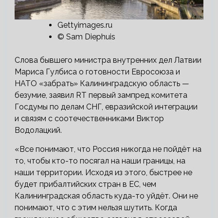
Gettyimages.ru
© Sam Diephuis
Слова бывшего министра внутренних дел Латвии
Мариса Гулбиса о готовности Евросоюза и
НАТО «забрать» Калининградскую область —
безумие, заявил RT первый зампред комитета
Госдумы по делам СНГ, евразийской интеграции
и связям с соотечественниками Виктор
Водолацкий.
«Все понимают, что Россия никогда не пойдёт на
то, чтобы кто-то посягал на наши границы, на
наши территории. Исходя из этого, быстрее не
будет прибалтийских стран в ЕС, чем
Калининградская область куда-то уйдёт. Они не
понимают, что с этим нельзя шутить. Когда