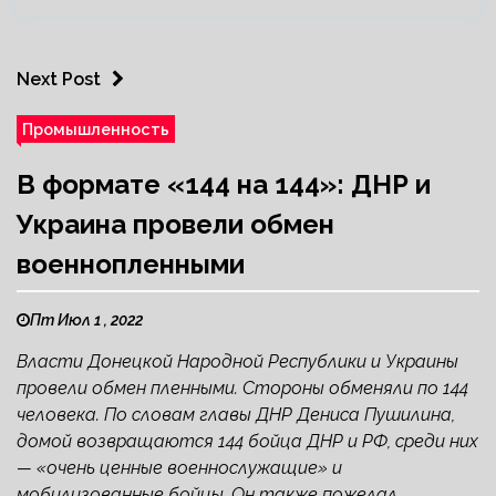
Next Post
Промышленность
В формате «144 на 144»: ДНР и
Украина провели обмен
военнопленными
Пт Июл 1 , 2022
Власти Донецкой Народной Республики и Украины
провели обмен пленными. Стороны обменяли по 144
человека. По словам главы ДНР Дениса Пушилина,
домой возвращаются 144 бойца ДНР и РФ, среди них
— «очень ценные военнослужащие» и
мобилизованные бойцы. Он также пожелал