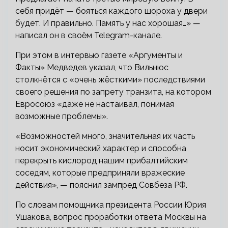
себя придёт — бояться каждого шороха у двери
будет. И правильно. Память у нас хорошая…» —
написал он в своём Telegram-канале.
При этом в интервью газете «Аргументы и
Факты» Медведев указал, что Вильнюс
столкнётся с «очень жёсткими» последствиями
своего решения по запрету транзита, на котором
Евросоюз «даже не настаивал, понимая
возможные проблемы».
«Возможностей много, значительная их часть
носит экономический характер и способна
перекрыть кислород нашим прибалтийским
соседям, которые предприняли вражеские
действия», — пояснил зампред Совбеза РФ.
По словам помощника президента России Юрия
Ушакова, вопрос проработки ответа Москвы на