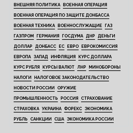
ВНЕШНЯЯ ПОЛИТИКА
ВОЕННАЯ ОПЕРАЦИЯ
ВОЕННАЯ ОПЕРАЦИЯ ПО ЗАЩИТЕ ДОНБАССА
ВОЕННАЯ ТЕХНИКА
ВОЕННОСЛУЖАЩИЕ
ГАЗ
ГАЗПРОМ
ГЕРМАНИЯ
ГОСДУМА
ДНР
ДЕНЬГИ
ДОЛЛАР
ДОНБАСС
ЕС
ЕВРО
ЕВРОКОМИССИЯ
ЕВРОПА
ЗАПАД
ИНФЛЯЦИЯ
КУРС ДОЛЛАРА
КУРС РУБЛЯ
КУРСЫ ВАЛЮТ
ЛНР
МИНОБОРОНЫ
НАЛОГИ
НАЛОГОВОЕ ЗАКОНОДАТЕЛЬСТВО
НОВОСТИ РОССИИ
ОРУЖИЕ
ПРОМЫШЛЕННОСТЬ
РОССИЯ
СТРАХОВАНИЕ
СТРАХОВКА
УКРАИНА
ФОРЕКС
ЭКОНОМИКА
РУБЛЬ
САНКЦИИ
США
ЭКОНОМИКА РОССИИ