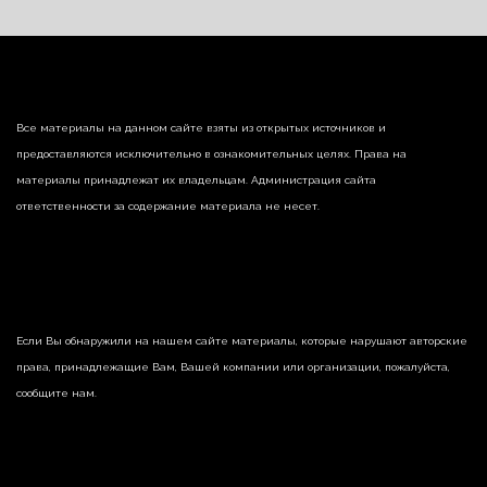
Все материалы на данном сайте взяты из открытых источников и
предоставляются исключительно в ознакомительных целях. Права на
материалы принадлежат их владельцам. Администрация сайта
ответственности за содержание материала не несет.
Если Вы обнаружили на нашем сайте материалы, которые нарушают авторские
права, принадлежащие Вам, Вашей компании или организации, пожалуйста,
сообщите нам.