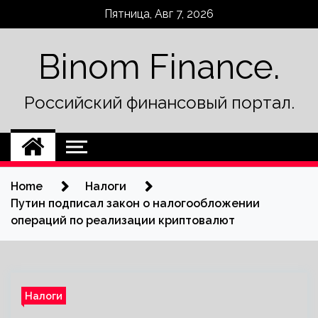
Skip
Пятница, Авг 7, 2026
to
content
Binom Finance.
Российский финансовый портал.
Home
Налоги
Путин подписал закон о налогообложении
операций по реализации криптовалют
Налоги