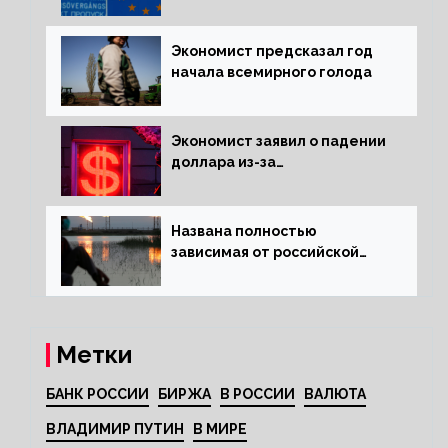
электроэнергии зимой
Экономист предсказал год
начала всемирного голода
Экономист заявил о падении
доллара из-за
антироссийских санкций
Названа полностью
зависимая от российской
нефти страна
Метки
БАНК РОССИИ
БИРЖА
В РОССИИ
ВАЛЮТА
ВЛАДИМИР ПУТИН
В МИРЕ