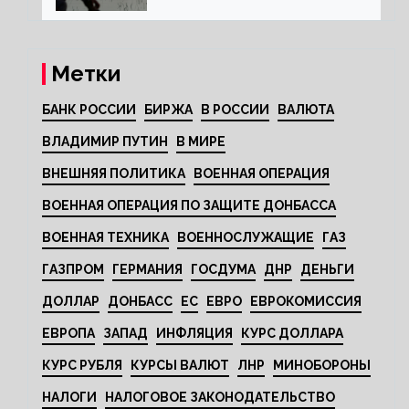
Метки
БАНК РОССИИ
БИРЖА
В РОССИИ
ВАЛЮТА
ВЛАДИМИР ПУТИН
В МИРЕ
ВНЕШНЯЯ ПОЛИТИКА
ВОЕННАЯ ОПЕРАЦИЯ
ВОЕННАЯ ОПЕРАЦИЯ ПО ЗАЩИТЕ ДОНБАССА
ВОЕННАЯ ТЕХНИКА
ВОЕННОСЛУЖАЩИЕ
ГАЗ
ГАЗПРОМ
ГЕРМАНИЯ
ГОСДУМА
ДНР
ДЕНЬГИ
ДОЛЛАР
ДОНБАСС
ЕС
ЕВРО
ЕВРОКОМИССИЯ
ЕВРОПА
ЗАПАД
ИНФЛЯЦИЯ
КУРС ДОЛЛАРА
КУРС РУБЛЯ
КУРСЫ ВАЛЮТ
ЛНР
МИНОБОРОНЫ
НАЛОГИ
НАЛОГОВОЕ ЗАКОНОДАТЕЛЬСТВО