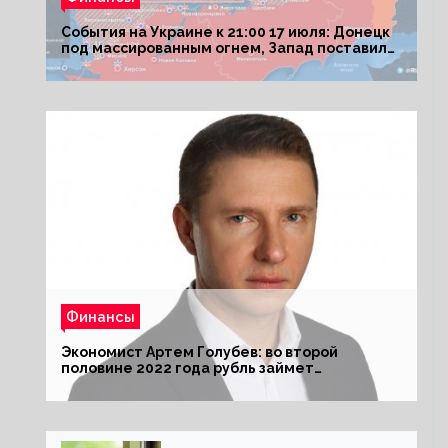
События на Украине к 21:00 17 июля: Донецк
под массированным огнем, Запад поставил
Киеву ультиматум
Финансы
Экономист Артем Голубев: во второй
половине 2022 года рубль займет
комфортный курс