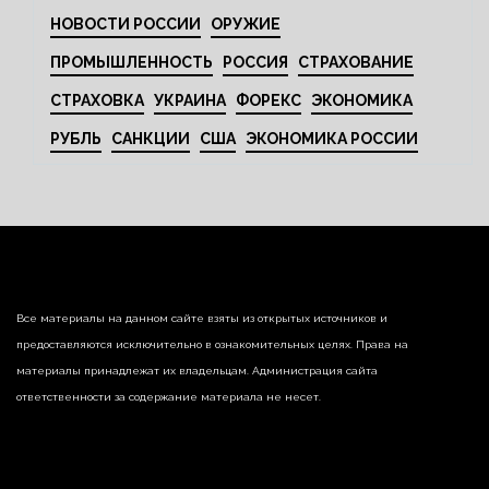
НОВОСТИ РОССИИ
ОРУЖИЕ
ПРОМЫШЛЕННОСТЬ
РОССИЯ
СТРАХОВАНИЕ
СТРАХОВКА
УКРАИНА
ФОРЕКС
ЭКОНОМИКА
РУБЛЬ
САНКЦИИ
США
ЭКОНОМИКА РОССИИ
Все материалы на данном сайте взяты из открытых источников и
предоставляются исключительно в ознакомительных целях. Права на
материалы принадлежат их владельцам. Администрация сайта
ответственности за содержание материала не несет.