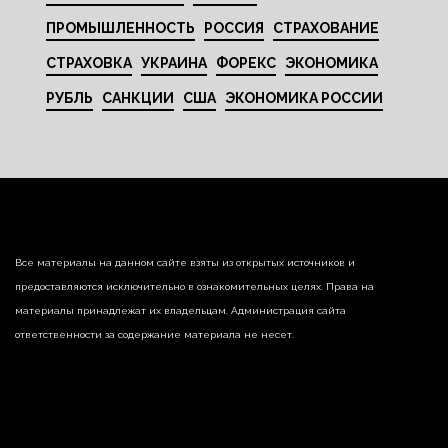
ПРОМЫШЛЕННОСТЬ
РОССИЯ
СТРАХОВАНИЕ
СТРАХОВКА
УКРАИНА
ФОРЕКС
ЭКОНОМИКА
РУБЛЬ
САНКЦИИ
США
ЭКОНОМИКА РОССИИ
Все материалы на данном сайте взяты из открытых источников и
предоставляются исключительно в ознакомительных целях. Права на
материалы принадлежат их владельцам. Администрация сайта
ответственности за содержание материала не несет.