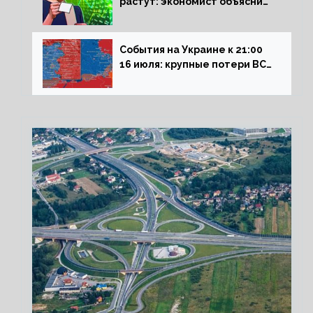
растут: экономист объяснил
влияние падающего доллара
на рынок РФ
События на Украине к 21:00
16 июля: крупные потери ВСУ
под Северском, Киев
обстреливает Донбасс из
HIMARS