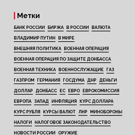
Метки
БАНК РОССИИ
БИРЖА
В РОССИИ
ВАЛЮТА
ВЛАДИМИР ПУТИН
В МИРЕ
ВНЕШНЯЯ ПОЛИТИКА
ВОЕННАЯ ОПЕРАЦИЯ
ВОЕННАЯ ОПЕРАЦИЯ ПО ЗАЩИТЕ ДОНБАССА
ВОЕННАЯ ТЕХНИКА
ВОЕННОСЛУЖАЩИЕ
ГАЗ
ГАЗПРОМ
ГЕРМАНИЯ
ГОСДУМА
ДНР
ДЕНЬГИ
ДОЛЛАР
ДОНБАСС
ЕС
ЕВРО
ЕВРОКОМИССИЯ
ЕВРОПА
ЗАПАД
ИНФЛЯЦИЯ
КУРС ДОЛЛАРА
КУРС РУБЛЯ
КУРСЫ ВАЛЮТ
ЛНР
МИНОБОРОНЫ
НАЛОГИ
НАЛОГОВОЕ ЗАКОНОДАТЕЛЬСТВО
НОВОСТИ РОССИИ
ОРУЖИЕ