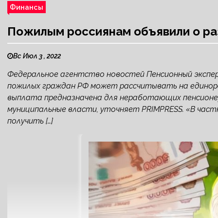
Финансы
Пожилым россиянам объявили о раз
Вс Июл 3 , 2022
Федеральное агентство новостей Пенсионный экспер
пожилых граждан РФ может рассчитывать на единораз
выплата предназначена для неработающих пенсионе
муниципальные власти, уточняет PRIMPRESS. «В част
получить […]