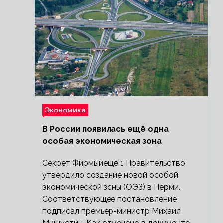
Экономика
В России появилась ещё одна
особая экономическая зона
Секрет Фирмыиещё 1 Правительство
утвердило создание новой особой
экономической зоны (ОЭЗ) в Перми.
Соответствующее постановление
подписал премьер-министр Михаил
Мишустин. Как отмечено в документе