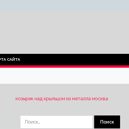
РТА САЙТА
козырек над крыльцом из металла москва
Найти: