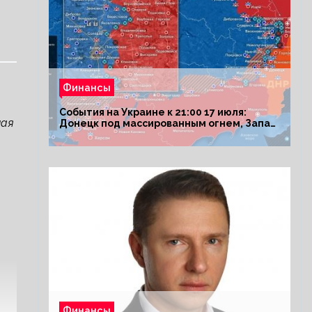
Финансы
События на Украине к 21:00 17 июля:
ная
Донецк под массированным огнем, Запад
поставил Киеву ультиматум
Финансы