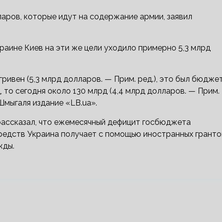
аров, которые идут на содержание армии, заявил
раине Киев на эти же цели уходило примерно 5,3 млрд
ривен (5,3 млрд долларов. — Прим. ред.), это был бюдже
 то сегодня около 130 млрд (4,4 млрд долларов. — Прим.
Шмыгаля издание «LB.ua».
рассказал, что ежемесячный дефицит госбюджета
средств Украина получает с помощью иностранных гранто
жды.