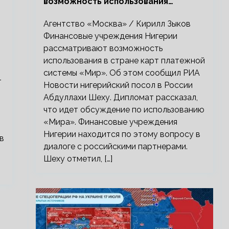
возможность использования
платежной системы «Мир»
Агентство «Москва» / Кирилл Зыков
Финансовые учреждения Нигерии
рассматривают возможность
использования в стране карт платежной
системы «Мир». Об этом сообщил РИА
т
Новости нигерийский посол в России
Абдуллахи Шеху. Дипломат рассказал,
что идет обсуждение по использованию
«Мира». Финансовые учреждения
Нигерии находится по этому вопросу в
в
диалоге с российскими партнерами.
Шеху отметил, […]