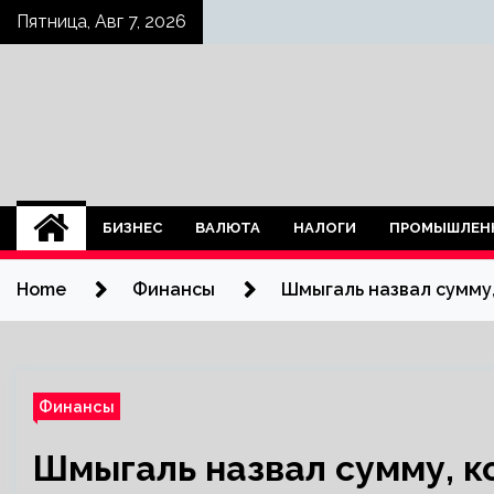
Skip
Пятница, Авг 7, 2026
to
content
БИЗНЕС
ВАЛЮТА
НАЛОГИ
ПРОМЫШЛЕН
Home
Финансы
Шмыгаль назвал сумму
Финансы
Шмыгаль назвал сумму, к