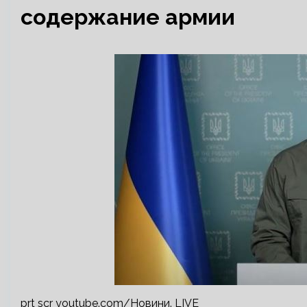
содержание армии
prt scr youtube.com/Новини. LIVE