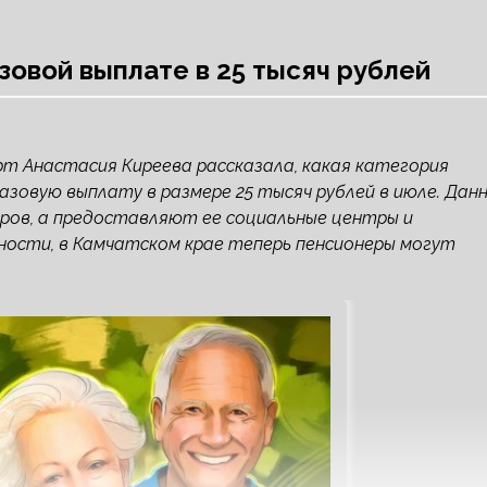
овой выплате в 25 тысяч рублей
т Анастасия Киреева рассказала, какая категория
овую выплату в размере 25 тысяч рублей в июле. Дан
ров, а предоставляют ее социальные центры и
ности, в Камчатском крае теперь пенсионеры могут