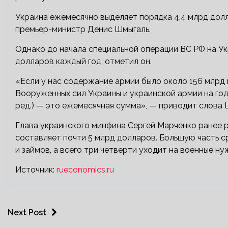
Украина ежемесячно выделяет порядка 4,4 млрд долл
премьер-министр Денис Шмыгаль.
Однако до начала специальной операции ВС РФ на Ук
долларов каждый год, отметил он.
«Если у нас содержание армии было около 156 млрд г
Вооруженных сил Украины и украинской армии на год,
ред.) — это ежемесячная сумма», — приводит слова 
Глава украинского минфина Сергей Марченко ранее 
составляет почти 5 млрд долларов. Большую часть 
и займов, а всего три четверти уходит на военные ну
Источник:
rueconomics.ru
Next Post