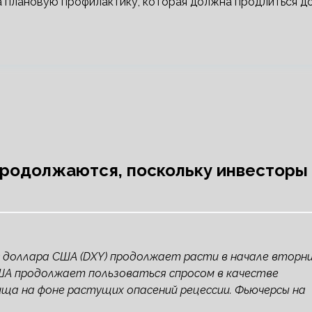
а плановую профилактику, которая должна продлиться д
продолжаются, поскольку инвесторы
кс доллара США (DXY) продолжает расти в начале вторн
 США продолжает пользоваться спросом в качестве
ща на фоне растущих опасений рецессии. Фьючерсы на