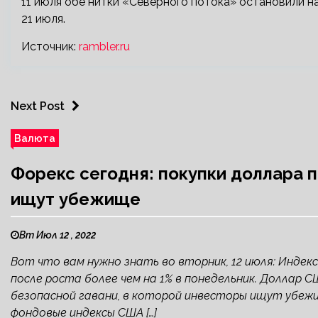
11 июля обе нитки «Северного потока» остановили н
21 июля.
Источник:
rambler.ru
Next Post
Валюта
Форекс сегодня: покупки доллара 
ищут убежище
Вт Июл 12 , 2022
Вот что вам нужно знать во вторник, 12 июля: Инде
после роста более чем на 1% в понедельник. Доллар
безопасной гавани, в которой инвесторы ищут убежи
фондовые индексы США […]