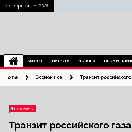
Skip
Четверг, Авг 6, 2026
to
content
БИЗНЕС
ВАЛЮТА
НАЛОГИ
ПРОМЫШЛЕН
Home
Экономика
Транзит российского
Экономика
Транзит российского газа