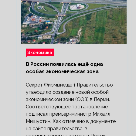
Экономика
В России появилась ещё одна
особая экономическая зона
Секрет Фирмыиещё 1 Правительство
утвердило создание новой особой
экономической зоны (ОЭЗ) в Перми.
Соответствующее постановление
подписал премьер-министр Михаил
Мишустин. Как отмечено в документе
на сайте правительства, в
промышленном кластере в Перми