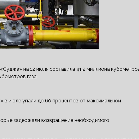
 «Суджа» на 12 июля составила 41,2 миллиона кубометров
кубометров газа.
» в июле упали до 60 процентов от максимальной
оторые задержали возвращение необходимого