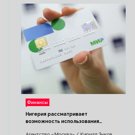
Финансы
Нигерия рассматривает
возможность использования
платежной системы «Мир»
Агентство «Москва» / Кирилл Зыков