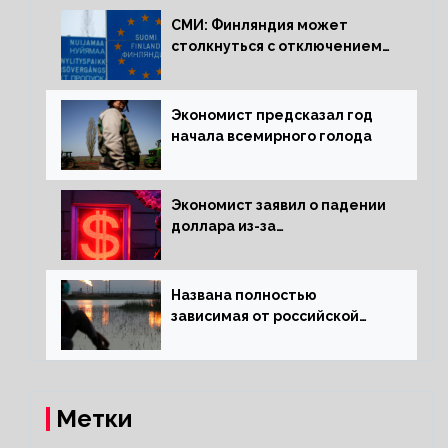
СМИ: Финляндия может
столкнуться с отключением
электроэнергии зимой
Экономист предсказал год
начала всемирного голода
Экономист заявил о падении
доллара из-за
антироссийских санкций
Названа полностью
зависимая от российской
нефти страна
Метки