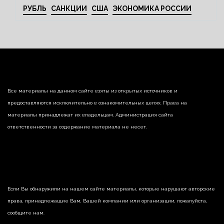
РУБЛЬ
САНКЦИИ
США
ЭКОНОМИКА РОССИИ
Все материалы на данном сайте взяты из открытых источников и
предоставляются исключительно в ознакомительных целях. Права на
материалы принадлежат их владельцам. Администрация сайта
ответственности за содержание материала не несет.
Если Вы обнаружили на нашем сайте материалы, которые нарушают авторские
права, принадлежащие Вам, Вашей компании или организации, пожалуйста,
сообщите нам.