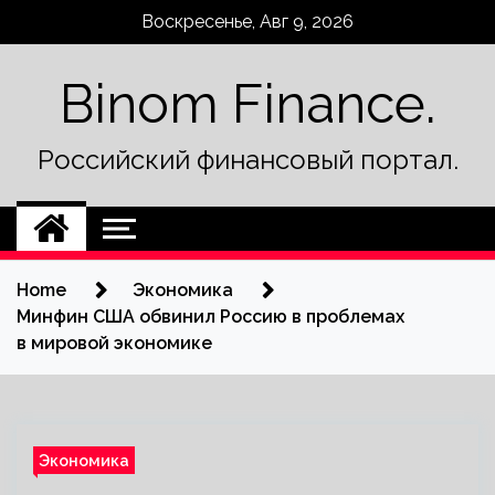
Skip
Воскресенье, Авг 9, 2026
to
content
Binom Finance.
Российский финансовый портал.
Home
Экономика
Минфин США обвинил Россию в проблемах
в мировой экономике
Экономика