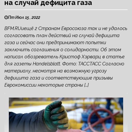
на случай дефицита газа
Пт Июл 15 , 2022
BFM.RUиещё 2 Странам Евросоюза так и не удалось
согласовать план действий на случай дефицита
газа и сейчас они предпринимают попытки
заключить соглашения о солидарности. Об этом
написал обозреватель Кристоф Хэрварц в статье
для газеты Handelsblatt. Фото: ТАССТАСС Согласно
материалу, несмотря на возможную угрозу
дефицита газа и соответствующие призывы
Еврокомиссии некоторые страны […]