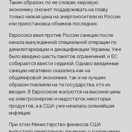
Таким образом, по ее словам, мировую
экономику сможет поддерживать на плаву
только низкая цена на энергоносители из России
или приостановка объемов последних.
Евросоюз ввел против России санкции после
начала вынужденной специальной операции по
демилитаризации и денацификации Украины. Уже
было введено шесть пакетов ограничений, и ЕС
собирается ввести седьмой. Однако введенные
санкции негативно сказались как на
общемировой экономике, так и не лучшим
образом повлияли на те государства, кто их
вводил. В Евросоюзе жалуются на высокие цены
на электроэнергию и недостаток некоторых
продуктов, а в США уже началась сильнейшая
инфляция.
При этом Министерство финансов США
выпустило генеральную лицензию о разрешении