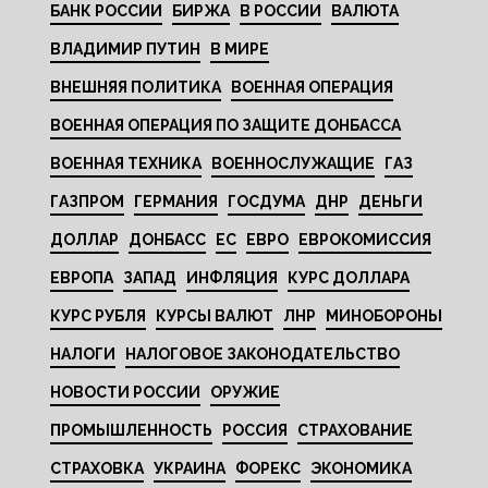
БАНК РОССИИ
БИРЖА
В РОССИИ
ВАЛЮТА
ВЛАДИМИР ПУТИН
В МИРЕ
ВНЕШНЯЯ ПОЛИТИКА
ВОЕННАЯ ОПЕРАЦИЯ
ВОЕННАЯ ОПЕРАЦИЯ ПО ЗАЩИТЕ ДОНБАССА
ВОЕННАЯ ТЕХНИКА
ВОЕННОСЛУЖАЩИЕ
ГАЗ
ГАЗПРОМ
ГЕРМАНИЯ
ГОСДУМА
ДНР
ДЕНЬГИ
ДОЛЛАР
ДОНБАСС
ЕС
ЕВРО
ЕВРОКОМИССИЯ
ЕВРОПА
ЗАПАД
ИНФЛЯЦИЯ
КУРС ДОЛЛАРА
КУРС РУБЛЯ
КУРСЫ ВАЛЮТ
ЛНР
МИНОБОРОНЫ
НАЛОГИ
НАЛОГОВОЕ ЗАКОНОДАТЕЛЬСТВО
НОВОСТИ РОССИИ
ОРУЖИЕ
ПРОМЫШЛЕННОСТЬ
РОССИЯ
СТРАХОВАНИЕ
СТРАХОВКА
УКРАИНА
ФОРЕКС
ЭКОНОМИКА