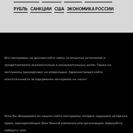
РУБЛЬ
САНКЦИИ
США
ЭКОНОМИКА РОССИИ
Все материалы на данном сайте взяты из открытых источников и
предоставляются исключительно в ознакомительных целях. Права на
материалы принадлежат их владельцам. Администрация сайта
ответственности за содержание материала не несет.
Если Вы обнаружили на нашем сайте материалы, которые нарушают авторские
права, принадлежащие Вам, Вашей компании или организации, пожалуйста,
сообщите нам.