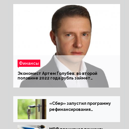
Финансы
Экономист Артем Голубев: во второй
половине 2022 года рубль займет
комфортный курс
«Сбер» запустил программу
рефинансирования
ипотечных займов