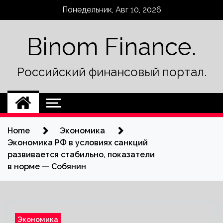
Skip
Понедельник, Авг 10, 2026
to
content
Binom Finance.
Российский финансовый портал.
Home
Экономика
Экономика РФ в условиях санкций
развивается стабильно, показатели
в норме — Собянин
Экономика