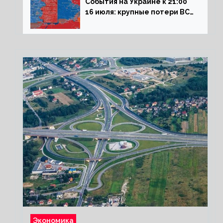
События на Украине к 21:00
16 июля: крупные потери ВСУ
под Северском, Киев
обстреливает Донбасс из
HIMARS
Экономика