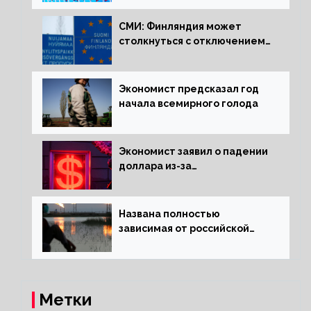
СМИ: Финляндия может
столкнуться с отключением
электроэнергии зимой
Экономист предсказал год
начала всемирного голода
Экономист заявил о падении
доллара из-за
антироссийских санкций
Названа полностью
зависимая от российской
нефти страна
Метки