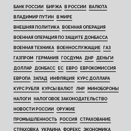
БАНК РОССИИ
БИРЖА
В РОССИИ
ВАЛЮТА
ВЛАДИМИР ПУТИН
В МИРЕ
ВНЕШНЯЯ ПОЛИТИКА
ВОЕННАЯ ОПЕРАЦИЯ
ВОЕННАЯ ОПЕРАЦИЯ ПО ЗАЩИТЕ ДОНБАССА
ВОЕННАЯ ТЕХНИКА
ВОЕННОСЛУЖАЩИЕ
ГАЗ
ГАЗПРОМ
ГЕРМАНИЯ
ГОСДУМА
ДНР
ДЕНЬГИ
ДОЛЛАР
ДОНБАСС
ЕС
ЕВРО
ЕВРОКОМИССИЯ
ЕВРОПА
ЗАПАД
ИНФЛЯЦИЯ
КУРС ДОЛЛАРА
КУРС РУБЛЯ
КУРСЫ ВАЛЮТ
ЛНР
МИНОБОРОНЫ
НАЛОГИ
НАЛОГОВОЕ ЗАКОНОДАТЕЛЬСТВО
НОВОСТИ РОССИИ
ОРУЖИЕ
ПРОМЫШЛЕННОСТЬ
РОССИЯ
СТРАХОВАНИЕ
СТРАХОВКА
УКРАИНА
ФОРЕКС
ЭКОНОМИКА