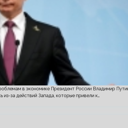
 проблемам в экономике Президент России Владимир Пути
ь из-за действий Запада, которые привели к…