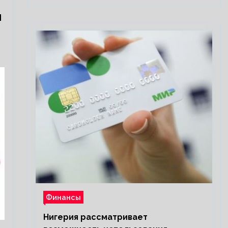
м
Финансы
Нигерия рассматривает