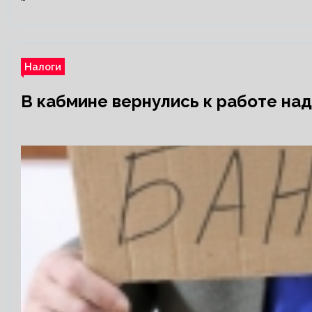
Налоги
В кабмине вернулись к работе на