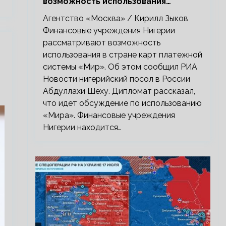
возможность использования
платежной системы «Мир»
Агентство «Москва» / Кирилл Зыков
Финансовые учреждения Нигерии
рассматривают возможность
использования в стране карт платежной
системы «Мир». Об этом сообщил РИА
Новости нигерийский посол в России
Абдуллахи Шеху. Дипломат рассказал,
что идет обсуждение по использованию
«Мира». Финансовые учреждения
Нигерии находится…