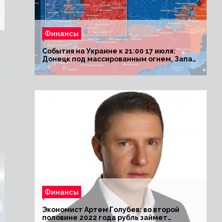
Финансы
События на Украине к 21:00 17 июля:
Донецк под массированным огнем, Запад
поставил Киеву ультиматум
Финансы
Экономист Артем Голубев: во второй
половине 2022 года рубль займет