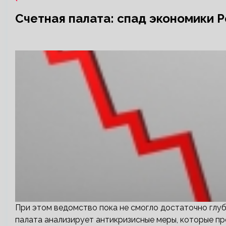
Счетная палата: спад экономики Р
При этом ведомство пока не смогло достаточно глу
палата анализирует антикризисные меры, которые п