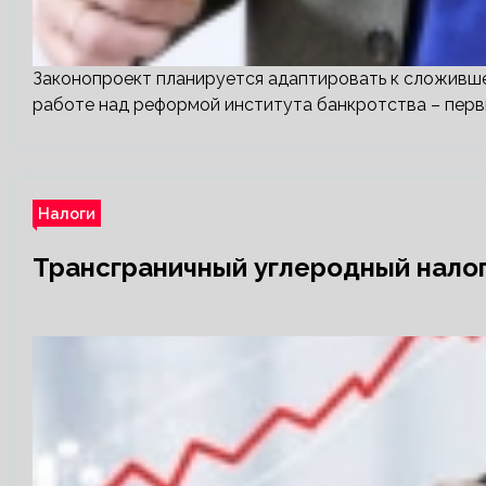
Законопроект планируется адаптировать к сложивше
работе над реформой института банкротства – перв
Налоги
Трансграничный углеродный налог