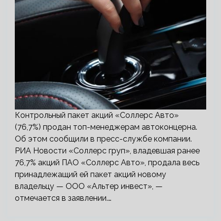
Контрольный пакет акций «Соллерс Авто»
(76,7%) продан топ-менеджерам автоконцерна.
Об этом сообщили в пресс-службе компании.
РИА Новости «Соллерс груп», владевшая ранее
76,7% акций ПАО «Соллерс Авто», продала весь
принадлежащий ей пакет акций новому
владельцу — ООО «Альтер инвест», —
отмечается в заявлении.…