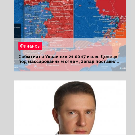
Финансы
События на Украине к 21:00 17 июля: Донецк
под массированным огнем, Запад поставил
Киеву ультиматум