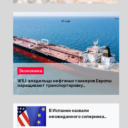
Экономика
WSJ: владельцы нефтяных танкеров Европы
наращивают транспортировку
из РФ до санкций
В Испании назвали
неожиданного соперника
США и Европы