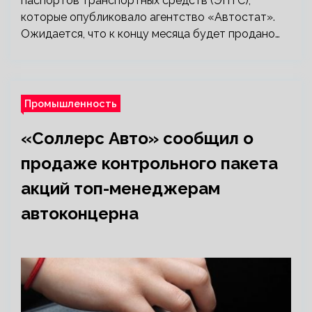
паспортов транспортных средств (ЭПТС),
которые опубликовало агентство «Автостат».
Ожидается, что к концу месяца будет продано…
Промышленность
«Соллерс Авто» сообщил о
продаже контрольного пакета
акций топ-менеджерам
автоконцерна