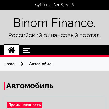
Skip
Суббота, Авг 8, 2026
to
content
Binom Finance.
Российский финансовый портал.
Home
Автомобиль
Автомобиль
Промышленность