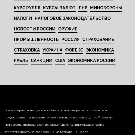
КУРС РУБЛЯ
КУРСЫ ВАЛЮТ
ЛНР
МИНОБОРОНЫ
НАЛОГИ
НАЛОГОВОЕ ЗАКОНОДАТЕЛЬСТВО
НОВОСТИ РОССИИ
ОРУЖИЕ
ПРОМЫШЛЕННОСТЬ
РОССИЯ
СТРАХОВАНИЕ
СТРАХОВКА
УКРАИНА
ФОРЕКС
ЭКОНОМИКА
РУБЛЬ
САНКЦИИ
США
ЭКОНОМИКА РОССИИ
Все материалы на данном сайте взяты из открытых источников и
предоставляются исключительно в ознакомительных целях. Права на
материалы принадлежат их владельцам. Администрация сайта
ответственности за содержание материала не несет.