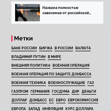
Названа полностью
зависимая от российской
нефти страна
Метки
БАНК РОССИИ
БИРЖА
В РОССИИ
ВАЛЮТА
ВЛАДИМИР ПУТИН
В МИРЕ
ВНЕШНЯЯ ПОЛИТИКА
ВОЕННАЯ ОПЕРАЦИЯ
ВОЕННАЯ ОПЕРАЦИЯ ПО ЗАЩИТЕ ДОНБАССА
ВОЕННАЯ ТЕХНИКА
ВОЕННОСЛУЖАЩИЕ
ГАЗ
ГАЗПРОМ
ГЕРМАНИЯ
ГОСДУМА
ДНР
ДЕНЬГИ
ДОЛЛАР
ДОНБАСС
ЕС
ЕВРО
ЕВРОКОМИССИЯ
ЕВРОПА
ЗАПАД
ИНФЛЯЦИЯ
КУРС ДОЛЛАРА