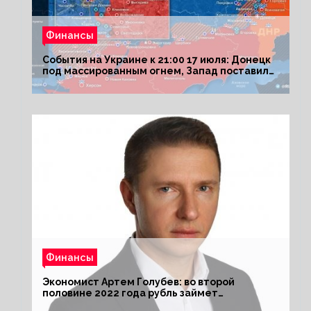
Финансы
События на Украине к 21:00 17 июля: Донецк
под массированным огнем, Запад поставил
Киеву ультиматум
Финансы
Экономист Артем Голубев: во второй
половине 2022 года рубль займет
комфортный курс