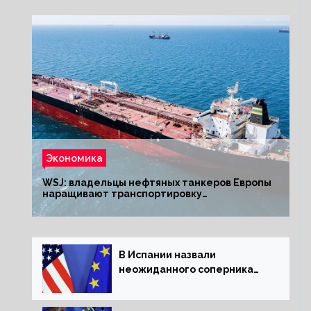
Экономика
WSJ: владельцы нефтяных танкеров Европы
наращивают транспортировку
из РФ до санкций
В Испании назвали
неожиданного соперника
США и Европы