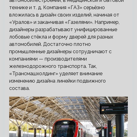
автомобилестроении, в медицинской и бытовой
технике и т. д. Компания «ГАЗ» серьёзно
вложилась в дизайн своих изделий, начиная от
«Уралов» и заканчивая «Газелями». Например,
дизайнеры разрабатывают унифицированные
лобовые стёкла и форму дверей для разных
автомобилей. Достаточно плотно
промышленные дизайнеры сотрудничают с
компаниями — производителями
железнодорожного транспорта. Так,
«Трансмашхолдинг» уделяет внимание
изменению дизайна линейки подвижного
состава.