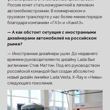
Россия хочет стать конкурентной в легковом
автомобилестроении. В коммерческом и
грузовом транспорте у нас более-менее порядок
благодаря компаниям «ГАЗ» и «КамАЗ».
— А как обстоит ситуация с иностранными
дизайнерами автомобилей на российском
рынке?
— Иностранные дизайнеры ушли. До недавнего
времени руководителем по дизайну Lada был
англичанин Стив Маттин. Под его руководством
российской командой был создан абсолютно
новый дизайн линейки Lada Vesta, X-Ray и «Нивы»
следующего поколения.