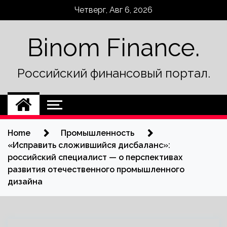
Skip
Четверг, Авг 6, 2026
to
content
Binom Finance.
Российский финансовый портал.
Home
Промышленность
«Исправить сложившийся дисбаланс»:
российский специалист — о перспективах
развития отечественного промышленного
дизайна