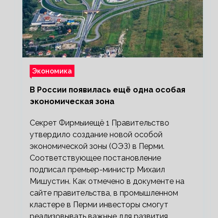
Экономика
В России появилась ещё одна особая
экономическая зона
Секрет Фирмыиещё 1 Правительство
утвердило создание новой особой
экономической зоны (ОЭЗ) в Перми.
Соответствующее постановление
подписал премьер-министр Михаил
Мишустин. Как отмечено в документе на
сайте правительства, в промышленном
кластере в Перми инвесторы смогут
реализовывать важные для развития