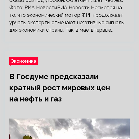
оказалось под угрозой. Об этом пишет Reuters.
Фото: РИА НовостиРИА Новости Несмотря на
то, что экономический мотор ФРГ продолжает
урчать, эксперты отмечают негативные сигналы
для экономики страны. Так, в мае, впервые…
Экономика
В Госдуме предсказали
кратный рост мировых цен
на нефть и газ