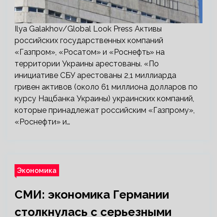
Ilya Galakhov/Global Look Press Активы
российских государственных компаний
«Газпром», «Росатом» и «Роснефть» на
территории Украины арестованы. «По
инициативе СБУ арестованы 2,1 миллиарда
гривен активов (около 61 миллиона долларов по
курсу Нацбанка Украины) украинских компаний,
которые принадлежат российским «Газпрому»,
«Роснефти» и…
Экономика
СМИ: экономика Германии
столкнулась с серьезными