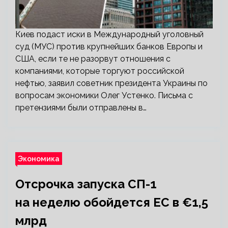
Киев подаст иски в Международный уголовный
суд (МУС) против крупнейших банков Европы и
США, если те не разорвут отношения с
компаниями, которые торгуют российской
нефтью, заявил советник президента Украины по
вопросам экономики Олег Устенко. Письма с
претензиями были отправлены в…
Экономика
Отсрочка запуска СП-1
на неделю обойдется ЕС в €1,5
млрд