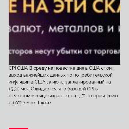
CPI США В среду на повестке дня в США стоит
выход важнейших данных по потребительской
инфляции в США за июнь, запланированный на
15.30 мск. Ожидается, что базовый CPI в
отчетном месяце вырастет на 1,1% по сравнению
с 1,0% в мае. Также…