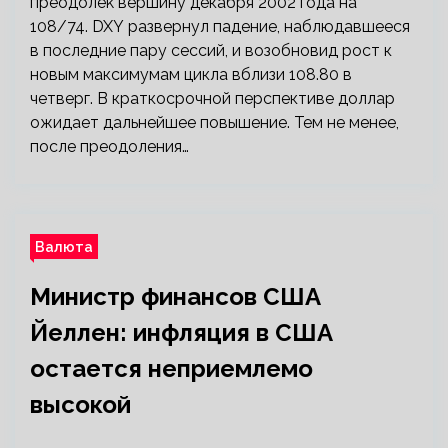
преодолеk вершину декабря 2002 года на
108/74. DXY развернул падение, наблюдавшееся
в последние пару сессий, и возобновид рост к
новым максимумам цикла вблизи 108.80 в
четверг. В краткосрочной перспективе доллар
ожидает дальнейшее повышение. Тем не менее,
после преодоления…
Валюта
Министр финансов США
Йеллен: инфляция в США
остается неприемлемо
высокой