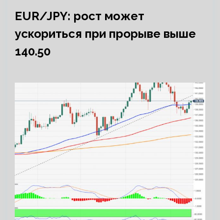
EUR/JPY: рост может
ускориться при прорыве выше
140.50