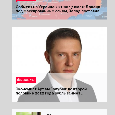
События на Украине к 21:00 17 июля: Донецк
под массированным огнем, Запад поставил
Киеву ультиматум
Финансы
Экономист Артем Голубев: во второй
половине 2022 года рубль займет
комфортный курс