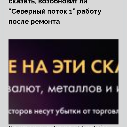
сказать, возобновит ли
“Северный поток 1” работу
после ремонта