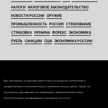
НАЛОГИ
НАЛОГОВОЕ ЗАКОНОДАТЕЛЬСТВО
НОВОСТИ РОССИИ
ОРУЖИЕ
ПРОМЫШЛЕННОСТЬ
РОССИЯ
СТРАХОВАНИЕ
СТРАХОВКА
УКРАИНА
ФОРЕКС
ЭКОНОМИКА
РУБЛЬ
САНКЦИИ
США
ЭКОНОМИКА РОССИИ
Все материалы на данном сайте взяты из открытых источников и
предоставляются исключительно в ознакомительных целях. Права на
материалы принадлежат их владельцам. Администрация сайта
ответственности за содержание материала не несет.