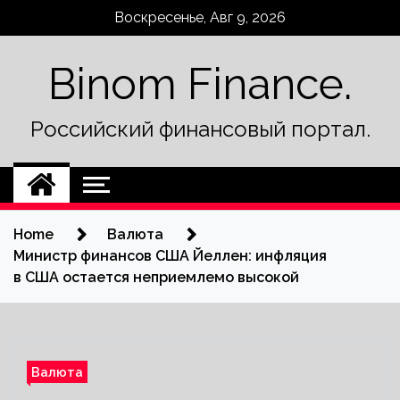
Skip
Воскресенье, Авг 9, 2026
to
content
Binom Finance.
Российский финансовый портал.
Home
Валюта
Министр финансов США Йеллен: инфляция
в США остается неприемлемо высокой
Валюта