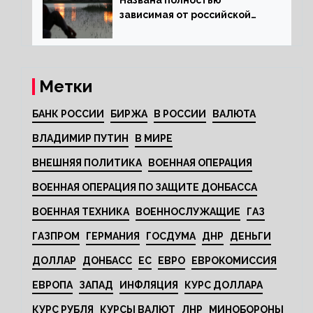
Названа полностью
зависимая от российской
нефти страна
Метки
БАНК РОССИИ
БИРЖА
В РОССИИ
ВАЛЮТА
ВЛАДИМИР ПУТИН
В МИРЕ
ВНЕШНЯЯ ПОЛИТИКА
ВОЕННАЯ ОПЕРАЦИЯ
ВОЕННАЯ ОПЕРАЦИЯ ПО ЗАЩИТЕ ДОНБАССА
ВОЕННАЯ ТЕХНИКА
ВОЕННОСЛУЖАЩИЕ
ГАЗ
ГАЗПРОМ
ГЕРМАНИЯ
ГОСДУМА
ДНР
ДЕНЬГИ
ДОЛЛАР
ДОНБАСС
ЕС
ЕВРО
ЕВРОКОМИССИЯ
ЕВРОПА
ЗАПАД
ИНФЛЯЦИЯ
КУРС ДОЛЛАРА
КУРС РУБЛЯ
КУРСЫ ВАЛЮТ
ЛНР
МИНОБОРОНЫ