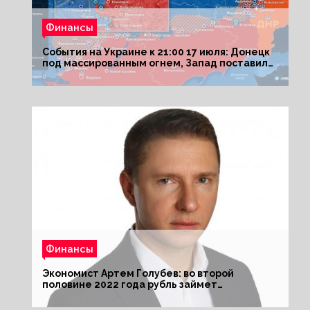
Финансы
События на Украине к 21:00 17 июля: Донецк
под массированным огнем, Запад поставил
Киеву ультиматум
Финансы
Экономист Артем Голубев: во второй
половине 2022 года рубль займет
комфортный курс