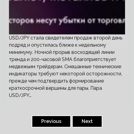
USD/JPY стала свидетелем продаж второй день
подряд и опустилась ближе к недельному
минимуму. Ночной прорыв восходящей линии
тренда и 200-часовой SMA благоприятствует
медвежьим трейдерам. Смешанные технические
индикаторы требуют некоторой осторожности,
прежде чем подтвердить формирование
краткосрочной вершины для пары. Пара
USD/JPY…
Пагинация
записей
Previous
Next