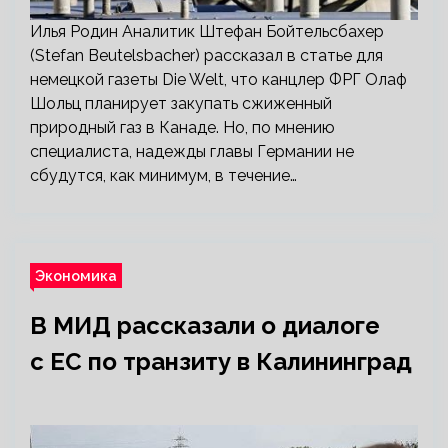
Илья Родин Аналитик Штефан Бойтельсбахер
(Stefan Beutelsbacher) рассказал в статье для
немецкой газеты Die Welt, что канцлер ФРГ Олаф
Шольц планирует закупать сжиженный
природный газ в Канаде. Но, по мнению
специалиста, надежды главы Германии не
сбудутся, как минимум, в течение…
Экономика
В МИД рассказали о диалоге
с ЕС по транзиту в Калининград