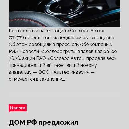
Контрольный пакет акций «Соллерс Авто»
(76,7%) продан топ-менеджерам автоконцерна.
Об этом сообщили в пресс-службе компании.
РИА Новости «Соллерс груп», владевшая ранее
76,7% акций ПАО «Соллерс Авто», продала весь
принадлежащий ей пакет акций новому
владельцу — ООО «Альтер инвест», —
отмечается в заявлении.…
Налоги
ДОМ.РФ предложил