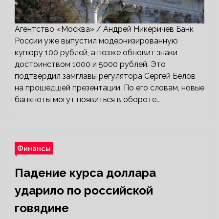
Агентство «Москва» / Андрей Никеричев Банк
России уже выпустил модернизированную
купюру 100 рублей, а позже обновит знаки
достоинством 1000 и 5000 рублей. Это
подтвердил замглавы регулятора Сергей Белов
на прошедшей презентации. По его словам, новые
банкноты могут появиться в обороте…
Финансы
Падение курса доллара
ударило по российской
говядине