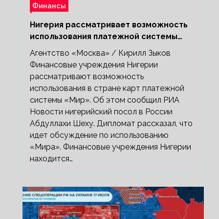
Финансы
Нигерия рассматривает возможность
использования платежной системы
«Мир»
Агентство «Москва» / Кирилл Зыков
Финансовые учреждения Нигерии
рассматривают возможность
использования в стране карт платежной
системы «Мир». Об этом сообщил РИА
Новости нигерийский посол в России
Абдуллахи Шеху. Дипломат рассказал, что
идет обсуждение по использованию
«Мира». Финансовые учреждения Нигерии
находится…